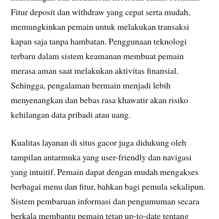
Fitur deposit dan withdraw yang cepat serta mudah,
memungkinkan pemain untuk melakukan transaksi
kapan saja tanpa hambatan. Penggunaan teknologi
terbaru dalam sistem keamanan membuat pemain
merasa aman saat melakukan aktivitas finansial.
Sehingga, pengalaman bermain menjadi lebih
menyenangkan dan bebas rasa khawatir akan risiko
kehilangan data pribadi atau uang.
Kualitas layanan di situs gacor juga didukung oleh
tampilan antarmuka yang user-friendly dan navigasi
yang intuitif. Pemain dapat dengan mudah mengakses
berbagai menu dan fitur, bahkan bagi pemula sekalipun.
Sistem pembaruan informasi dan pengumuman secara
berkala membantu pemain tetap up-to-date tentang