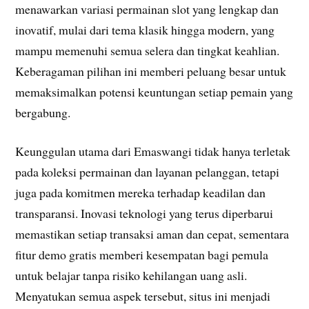
menawarkan variasi permainan slot yang lengkap dan
inovatif, mulai dari tema klasik hingga modern, yang
mampu memenuhi semua selera dan tingkat keahlian.
Keberagaman pilihan ini memberi peluang besar untuk
memaksimalkan potensi keuntungan setiap pemain yang
bergabung.
Keunggulan utama dari Emaswangi tidak hanya terletak
pada koleksi permainan dan layanan pelanggan, tetapi
juga pada komitmen mereka terhadap keadilan dan
transparansi. Inovasi teknologi yang terus diperbarui
memastikan setiap transaksi aman dan cepat, sementara
fitur demo gratis memberi kesempatan bagi pemula
untuk belajar tanpa risiko kehilangan uang asli.
Menyatukan semua aspek tersebut, situs ini menjadi