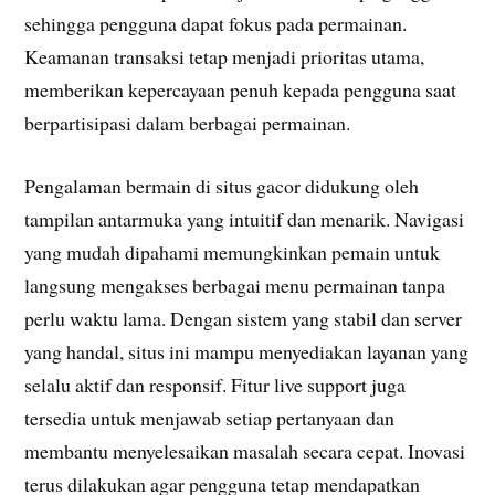
sehingga pengguna dapat fokus pada permainan.
Keamanan transaksi tetap menjadi prioritas utama,
memberikan kepercayaan penuh kepada pengguna saat
berpartisipasi dalam berbagai permainan.
Pengalaman bermain di situs gacor didukung oleh
tampilan antarmuka yang intuitif dan menarik. Navigasi
yang mudah dipahami memungkinkan pemain untuk
langsung mengakses berbagai menu permainan tanpa
perlu waktu lama. Dengan sistem yang stabil dan server
yang handal, situs ini mampu menyediakan layanan yang
selalu aktif dan responsif. Fitur live support juga
tersedia untuk menjawab setiap pertanyaan dan
membantu menyelesaikan masalah secara cepat. Inovasi
terus dilakukan agar pengguna tetap mendapatkan