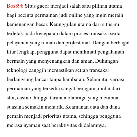
Bos898
Situs gacor menjadi salah satu pilihan utama
bagi pecinta permainan judi online yang ingin meraih
kemenangan besar. Keunggulan utama dari situs ini
terletak pada kecepatan dalam proses transaksi serta
pelayanan yang ramah dan profesional. Dengan berbagai
fitur lengkap, pengguna dapat menikmati pengalaman
bermain yang menyenangkan dan aman. Dukungan
teknologi canggih memastikan setiap transaksi
berlangsung lancar tanpa hambatan. Selain itu, variasi
permainan yang tersedia sangat beragam, mulai dari
slot, casino, hingga taruhan olahraga yang membuat
suasana semakin menarik. Keamanan data dan dana
pemain menjadi prioritas utama, sehingga pengguna
merasa nyaman saat beraktivitas di dalamnya.