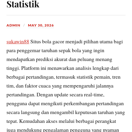
Statistik
ADMIN
MAY 30, 2026
sukawin88
Situs bola gacor menjadi pilihan utama bagi
para penggemar taruhan sepak bola yang ingin
mendapatkan prediksi akurat dan peluang menang
tinggi. Platform ini menawarkan analisis lengkap dari
berbagai pertandingan, termasuk statistik pemain, tren
tim, dan faktor cuaca yang mempengaruhi jalannya
pertandingan. Dengan update secara real-time,
pengguna dapat mengikuti perkembangan pertandingan
secara langsung dan mengambil keputusan taruhan yang
tepat. Kemudahan akses melalui berbagai perangkat
juga mendukung pengalaman pengguna yang nyaman