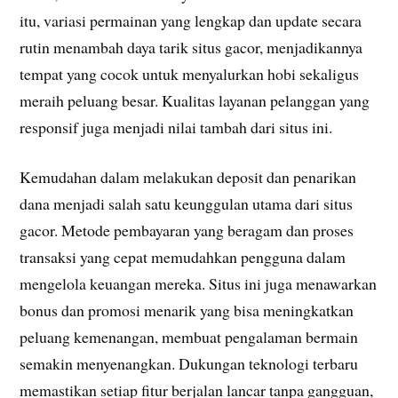
itu, variasi permainan yang lengkap dan update secara
rutin menambah daya tarik situs gacor, menjadikannya
tempat yang cocok untuk menyalurkan hobi sekaligus
meraih peluang besar. Kualitas layanan pelanggan yang
responsif juga menjadi nilai tambah dari situs ini.
Kemudahan dalam melakukan deposit dan penarikan
dana menjadi salah satu keunggulan utama dari situs
gacor. Metode pembayaran yang beragam dan proses
transaksi yang cepat memudahkan pengguna dalam
mengelola keuangan mereka. Situs ini juga menawarkan
bonus dan promosi menarik yang bisa meningkatkan
peluang kemenangan, membuat pengalaman bermain
semakin menyenangkan. Dukungan teknologi terbaru
memastikan setiap fitur berjalan lancar tanpa gangguan,