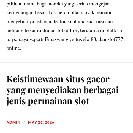
pilihan utama bagi mereka yang serius mengejar
kemenangan besar. Tak heran bila banyak pemain
menyebutnya sebagai destinasi utama saat mencari
peluang besar di dunia slot online, terutama di platform
terpercaya seperti Emaswangi, situs slot88, dan slot777
online.
Keistimewaan situs gacor
yang menyediakan berbagai
jenis permainan slot
ADMIN
MAY 26, 2026