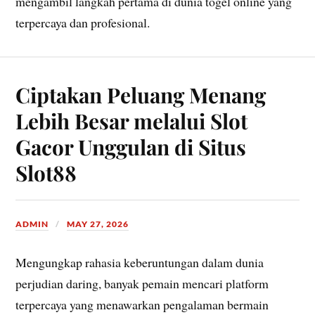
mengambil langkah pertama di dunia togel online yang
terpercaya dan profesional.
Ciptakan Peluang Menang
Lebih Besar melalui Slot
Gacor Unggulan di Situs
Slot88
ADMIN
MAY 27, 2026
Mengungkap rahasia keberuntungan dalam dunia
perjudian daring, banyak pemain mencari platform
terpercaya yang menawarkan pengalaman bermain