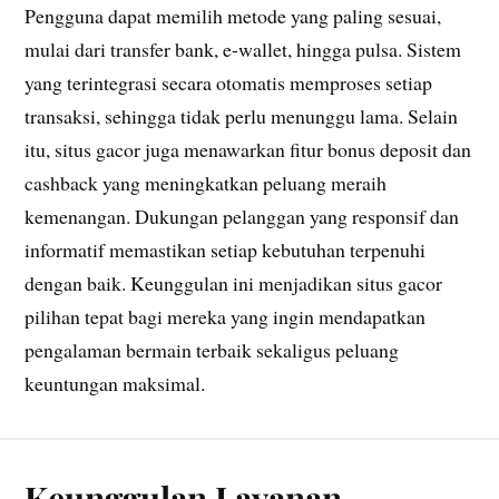
Pengguna dapat memilih metode yang paling sesuai,
mulai dari transfer bank, e-wallet, hingga pulsa. Sistem
yang terintegrasi secara otomatis memproses setiap
transaksi, sehingga tidak perlu menunggu lama. Selain
itu, situs gacor juga menawarkan fitur bonus deposit dan
cashback yang meningkatkan peluang meraih
kemenangan. Dukungan pelanggan yang responsif dan
informatif memastikan setiap kebutuhan terpenuhi
dengan baik. Keunggulan ini menjadikan situs gacor
pilihan tepat bagi mereka yang ingin mendapatkan
pengalaman bermain terbaik sekaligus peluang
keuntungan maksimal.
Keunggulan Layanan