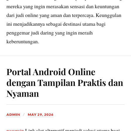
mereka yang ingin merasakan sensasi dan keuntungan
dari judi online yang aman dan terpercaya. Keunggulan
ini menjadikannya sebagai destinasi utama bagi
penggemar judi daring yang ingin meraih
keberuntungan.
Portal Android Online
dengan Tampilan Praktis dan
Nyaman
ADMIN
MAY 29, 2026
nagawin
Link slot alternatif menjadi solusi utama bagi