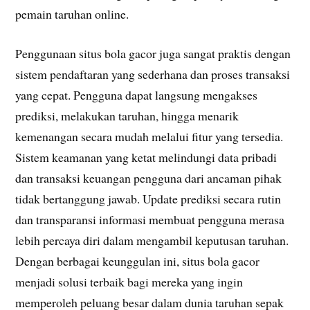
pemain taruhan online.
Penggunaan situs bola gacor juga sangat praktis dengan
sistem pendaftaran yang sederhana dan proses transaksi
yang cepat. Pengguna dapat langsung mengakses
prediksi, melakukan taruhan, hingga menarik
kemenangan secara mudah melalui fitur yang tersedia.
Sistem keamanan yang ketat melindungi data pribadi
dan transaksi keuangan pengguna dari ancaman pihak
tidak bertanggung jawab. Update prediksi secara rutin
dan transparansi informasi membuat pengguna merasa
lebih percaya diri dalam mengambil keputusan taruhan.
Dengan berbagai keunggulan ini, situs bola gacor
menjadi solusi terbaik bagi mereka yang ingin
memperoleh peluang besar dalam dunia taruhan sepak