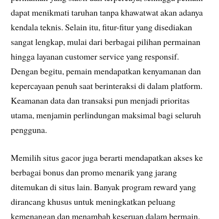
dapat menikmati taruhan tanpa khawatwat akan adanya
kendala teknis. Selain itu, fitur-fitur yang disediakan
sangat lengkap, mulai dari berbagai pilihan permainan
hingga layanan customer service yang responsif.
Dengan begitu, pemain mendapatkan kenyamanan dan
kepercayaan penuh saat berinteraksi di dalam platform.
Keamanan data dan transaksi pun menjadi prioritas
utama, menjamin perlindungan maksimal bagi seluruh
pengguna.
Memilih situs gacor juga berarti mendapatkan akses ke
berbagai bonus dan promo menarik yang jarang
ditemukan di situs lain. Banyak program reward yang
dirancang khusus untuk meningkatkan peluang
kemenangan dan menambah keseruan dalam bermain.