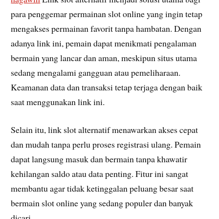
para penggemar permainan slot online yang ingin tetap
mengakses permainan favorit tanpa hambatan. Dengan
adanya link ini, pemain dapat menikmati pengalaman
bermain yang lancar dan aman, meskipun situs utama
sedang mengalami gangguan atau pemeliharaan.
Keamanan data dan transaksi tetap terjaga dengan baik
saat menggunakan link ini.
Selain itu, link slot alternatif menawarkan akses cepat
dan mudah tanpa perlu proses registrasi ulang. Pemain
dapat langsung masuk dan bermain tanpa khawatir
kehilangan saldo atau data penting. Fitur ini sangat
membantu agar tidak ketinggalan peluang besar saat
bermain slot online yang sedang populer dan banyak
dicari.