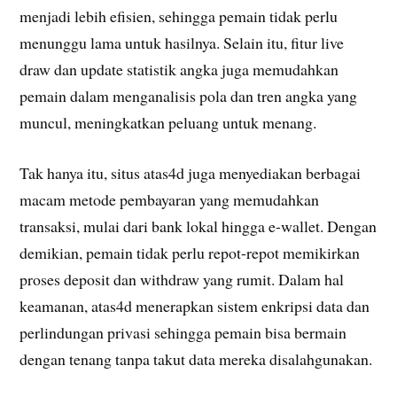
menjadi lebih efisien, sehingga pemain tidak perlu
menunggu lama untuk hasilnya. Selain itu, fitur live
draw dan update statistik angka juga memudahkan
pemain dalam menganalisis pola dan tren angka yang
muncul, meningkatkan peluang untuk menang.
Tak hanya itu, situs atas4d juga menyediakan berbagai
macam metode pembayaran yang memudahkan
transaksi, mulai dari bank lokal hingga e-wallet. Dengan
demikian, pemain tidak perlu repot-repot memikirkan
proses deposit dan withdraw yang rumit. Dalam hal
keamanan, atas4d menerapkan sistem enkripsi data dan
perlindungan privasi sehingga pemain bisa bermain
dengan tenang tanpa takut data mereka disalahgunakan.