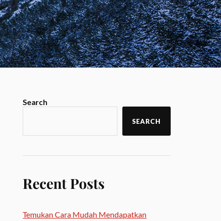
Search
SEARCH
Recent Posts
Temukan Cara Mudah Mendapatkan