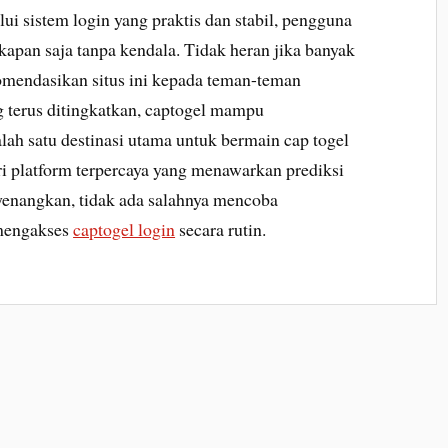
ui sistem login yang praktis dan stabil, pengguna
kapan saja tanpa kendala. Tidak heran jika banyak
omendasikan situs ini kepada teman-teman
g terus ditingkatkan, captogel mampu
ah satu destinasi utama untuk bermain cap togel
ri platform terpercaya yang menawarkan prediksi
enangkan, tidak ada salahnya mencoba
 mengakses
captogel login
secara rutin.