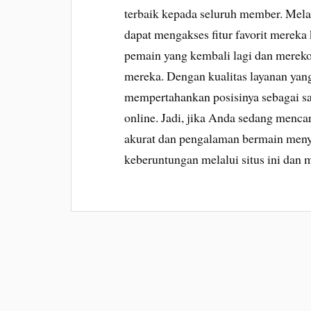
terbaik kepada seluruh member. Melal
dapat mengakses fitur favorit mereka 
pemain yang kembali lagi dan merek
mereka. Dengan kualitas layanan yan
mempertahankan posisinya sebagai sal
online. Jadi, jika Anda sedang menca
akurat dan pengalaman bermain meny
keberuntungan melalui situs ini dan