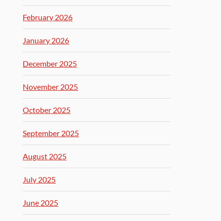
February 2026
January 2026
December 2025
November 2025
October 2025
September 2025
August 2025
July 2025
June 2025