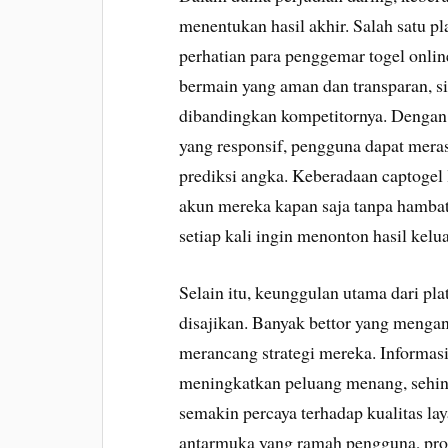
menentukan hasil akhir. Salah satu p
perhatian para penggemar togel onl
bermain yang aman dan transparan, s
dibandingkan kompetitornya. Dengan b
yang responsif, pengguna dapat mer
prediksi angka. Keberadaan captoge
akun mereka kapan saja tanpa hamba
setiap kali ingin menonton hasil kelua
Selain itu, keunggulan utama dari pla
disajikan. Banyak bettor yang mengan
merancang strategi mereka. Informas
meningkatkan peluang menang, sehin
semakin percaya terhadap kualitas l
antarmuka yang ramah pengguna, pro