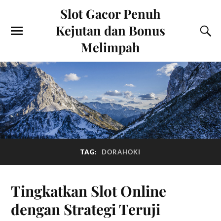
Slot Gacor Penuh
Kejutan dan Bonus
Melimpah
TAG:
DORAHOKI
Tingkatkan Slot Online
dengan Strategi Teruji