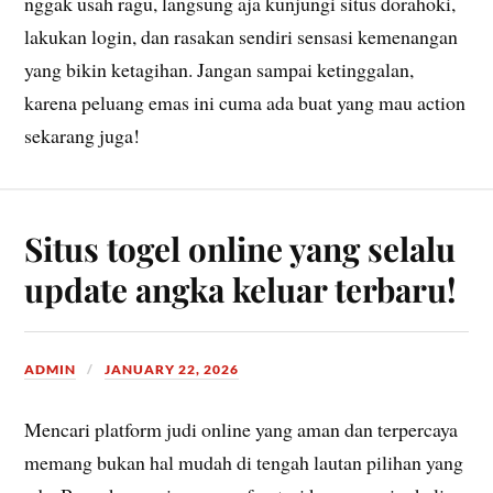
nggak usah ragu, langsung aja kunjungi situs dorahoki,
lakukan login, dan rasakan sendiri sensasi kemenangan
yang bikin ketagihan. Jangan sampai ketinggalan,
karena peluang emas ini cuma ada buat yang mau action
sekarang juga!
Situs togel online yang selalu
update angka keluar terbaru!
ADMIN
JANUARY 22, 2026
Mencari platform judi online yang aman dan terpercaya
memang bukan hal mudah di tengah lautan pilihan yang