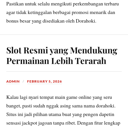
Pastikan untuk selalu mengikuti perkembangan terbaru
agar tidak ketinggalan berbagai promosi menarik dan
bonus besar yang disediakan oleh Dorahoki.
Slot Resmi yang Mendukung
Permainan Lebih Terarah
ADMIN
FEBRUARY 5, 2026
Kalau lagi nyari tempat main game online yang seru
banget, pasti sudah nggak asing sama nama dorahoki.
Situs ini jadi pilihan utama buat yang pengen dapetin
sensasi jackpot jagoan tanpa ribet. Dengan fitur lengkap