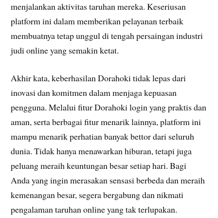
menjalankan aktivitas taruhan mereka. Keseriusan
platform ini dalam memberikan pelayanan terbaik
membuatnya tetap unggul di tengah persaingan industri
judi online yang semakin ketat.
Akhir kata, keberhasilan Dorahoki tidak lepas dari
inovasi dan komitmen dalam menjaga kepuasan
pengguna. Melalui fitur Dorahoki login yang praktis dan
aman, serta berbagai fitur menarik lainnya, platform ini
mampu menarik perhatian banyak bettor dari seluruh
dunia. Tidak hanya menawarkan hiburan, tetapi juga
peluang meraih keuntungan besar setiap hari. Bagi
Anda yang ingin merasakan sensasi berbeda dan meraih
kemenangan besar, segera bergabung dan nikmati
pengalaman taruhan online yang tak terlupakan.