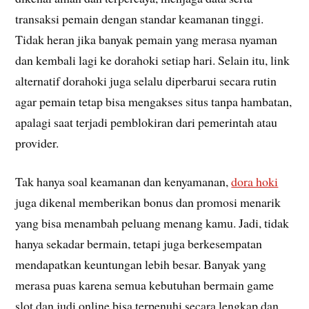
transaksi pemain dengan standar keamanan tinggi.
Tidak heran jika banyak pemain yang merasa nyaman
dan kembali lagi ke dorahoki setiap hari. Selain itu, link
alternatif dorahoki juga selalu diperbarui secara rutin
agar pemain tetap bisa mengakses situs tanpa hambatan,
apalagi saat terjadi pemblokiran dari pemerintah atau
provider.
Tak hanya soal keamanan dan kenyamanan,
dora hoki
juga dikenal memberikan bonus dan promosi menarik
yang bisa menambah peluang menang kamu. Jadi, tidak
hanya sekadar bermain, tetapi juga berkesempatan
mendapatkan keuntungan lebih besar. Banyak yang
merasa puas karena semua kebutuhan bermain game
slot dan judi online bisa terpenuhi secara lengkap dan