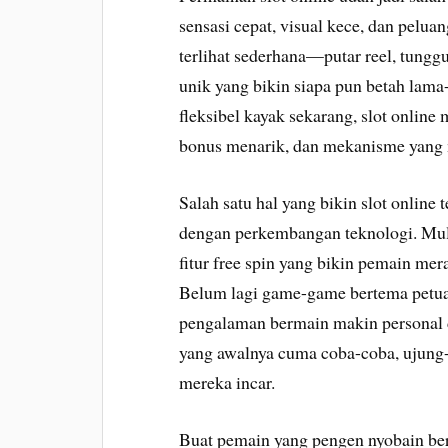
sensasi cepat, visual kece, dan pelu
terlihat sederhana—putar reel, tung
unik yang bikin siapa pun betah lama-
fleksibel kayak sekarang, slot online
bonus menarik, dan mekanisme yang m
Salah satu hal yang bikin slot onlin
dengan perkembangan teknologi. Mula
fitur free spin yang bikin pemain mera
Belum lagi game-game bertema petual
pengalaman bermain makin personal 
yang awalnya cuma coba-coba, ujung-
mereka incar.
Buat pemain yang pengen nyobain be