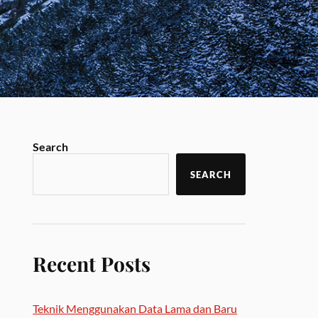
Search
SEARCH
Recent Posts
Teknik Menggunakan Data Lama dan Baru