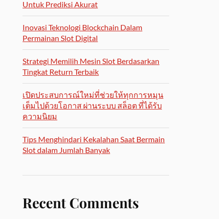
Untuk Prediksi Akurat
Inovasi Teknologi Blockchain Dalam
Permainan Slot Digital
Strategi Memilih Mesin Slot Berdasarkan
Tingkat Return Terbaik
เปิดประสบการณ์ใหม่ที่ช่วยให้ทุกการหมุน
เต็มไปด้วยโอกาส ผ่านระบบ สล็อต ที่ได้รับ
ความนิยม
Tips Menghindari Kekalahan Saat Bermain
Slot dalam Jumlah Banyak
Recent Comments