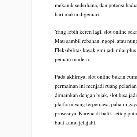
mekanik sederhana, dan potensi hadia
hari makin digemari.
Yang lebih keren lagi, slot online se
Mau sambil rebahan, ngopi, atau nung
Fleksibilitas kayak gini jadi nilai p
pemain modern.
Pada akhirnya, slot online bukan cuma
permainan ini menjadi ruang pelarian
dimainkan dengan bijak, slot bisa ja
platform yang terpercaya, pahami ga
prosesnya. Karena di balik setiap pu
buat kamu jelajahi.