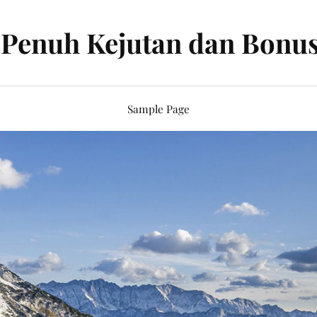
r Penuh Kejutan dan Bonu
Sample Page