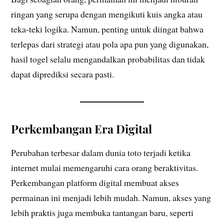
ringan yang serupa dengan mengikuti kuis angka atau
teka-teki logika. Namun, penting untuk diingat bahwa
terlepas dari strategi atau pola apa pun yang digunakan,
hasil togel selalu mengandalkan probabilitas dan tidak
dapat diprediksi secara pasti.
Perkembangan Era Digital
Perubahan terbesar dalam dunia toto terjadi ketika
internet mulai memengaruhi cara orang beraktivitas.
Perkembangan platform digital membuat akses
permainan ini menjadi lebih mudah. Namun, akses yang
lebih praktis juga membuka tantangan baru, seperti