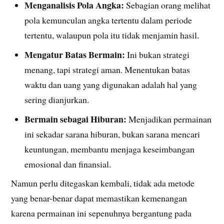
Menganalisis Pola Angka:
Sebagian orang melihat
pola kemunculan angka tertentu dalam periode
tertentu, walaupun pola itu tidak menjamin hasil.
Mengatur Batas Bermain:
Ini bukan strategi
menang, tapi strategi aman. Menentukan batas
waktu dan uang yang digunakan adalah hal yang
sering dianjurkan.
Bermain sebagai Hiburan:
Menjadikan permainan
ini sekadar sarana hiburan, bukan sarana mencari
keuntungan, membantu menjaga keseimbangan
emosional dan finansial.
Namun perlu ditegaskan kembali, tidak ada metode
yang benar-benar dapat memastikan kemenangan
karena permainan ini sepenuhnya bergantung pada