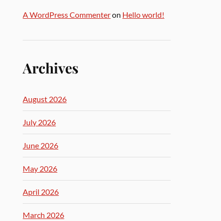
A WordPress Commenter
on
Hello world!
Archives
August 2026
July 2026
June 2026
May 2026
April 2026
March 2026