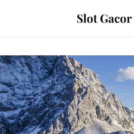
Slot Gaco