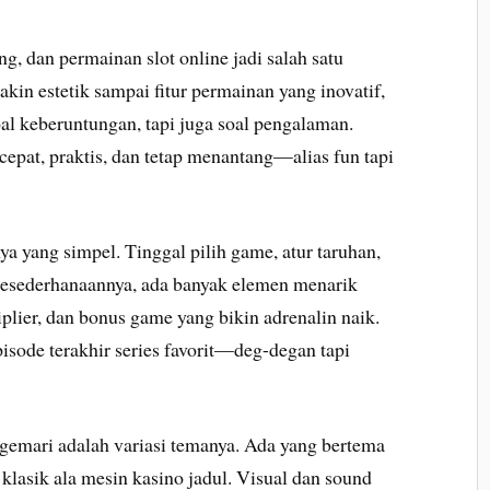
g, dan permainan slot online jadi salah satu
kin estetik sampai fitur permainan yang inovatif,
oal keberuntungan, tapi juga soal pengalaman.
epat, praktis, dan tetap menantang—alias fun tapi
ya yang simpel. Tinggal pilih game, atur taruhan,
ik kesederhanaannya, ada banyak elemen menarik
tiplier, dan bonus game yang bikin adrenalin naik.
pisode terakhir series favorit—deg-degan tapi
digemari adalah variasi temanya. Ada yang bertema
klasik ala mesin kasino jadul. Visual dan sound