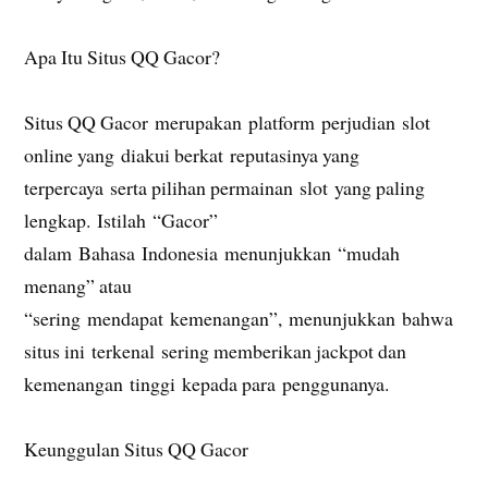
Apa Itu Situs QQ Gacor?
Situs QQ Gacor merupakan platform perjudian slot
online yang diakui berkat reputasinya yang
terpercaya serta pilihan permainan slot yang paling
lengkap. Istilah “Gacor”
dalam Bahasa Indonesia menunjukkan “mudah
menang” atau
“sering mendapat kemenangan”, menunjukkan bahwa
situs ini terkenal sering memberikan jackpot dan
kemenangan tinggi kepada para penggunanya.
Keunggulan Situs QQ Gacor