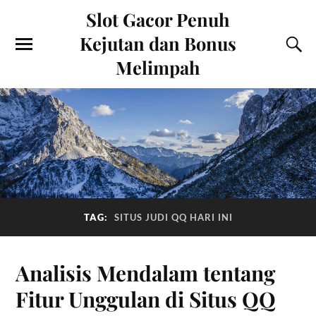
Slot Gacor Penuh
Kejutan dan Bonus
Melimpah
TAG:
SITUS JUDI QQ HARI INI
Analisis Mendalam tentang
Fitur Unggulan di Situs QQ