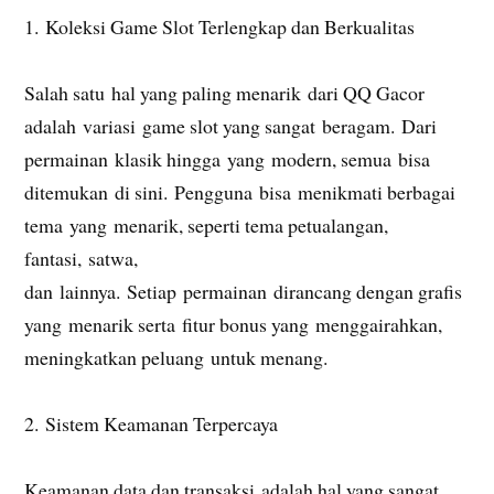
1. Koleksi Game Slot Terlengkap dan Berkualitas
Salah satu hal yang paling menarik dari QQ Gacor
adalah variasi game slot yang sangat beragam. Dari
permainan klasik hingga yang modern, semua bisa
ditemukan di sini. Pengguna bisa menikmati berbagai
tema yang menarik, seperti tema petualangan,
fantasi, satwa,
dan lainnya. Setiap permainan dirancang dengan grafis
yang menarik serta fitur bonus yang menggairahkan,
meningkatkan peluang untuk menang.
2. Sistem Keamanan Terpercaya
Keamanan data dan transaksi adalah hal yang sangat