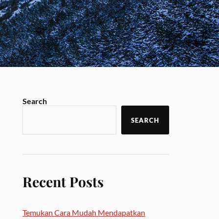
Search
SEARCH
Recent Posts
Temukan Cara Mudah Mendapatkan