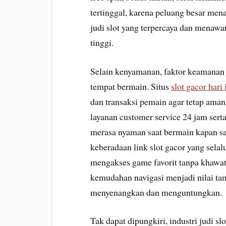
tertinggal, karena peluang besar men
judi slot yang terpercaya dan mena
tinggi.
Selain kenyamanan, faktor keamanan 
tempat bermain. Situs
slot gacor hari 
dan transaksi pemain agar tetap ama
layanan customer service 24 jam ser
merasa nyaman saat bermain kapan sa
keberadaan link slot gacor yang selal
mengakses game favorit tanpa khawati
kemudahan navigasi menjadi nilai 
menyenangkan dan menguntungkan.
Tak dapat dipungkiri, industri judi sl