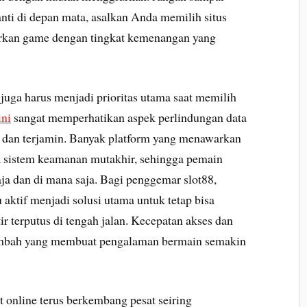
anti di depan mata, asalkan Anda memilih situs
warkan game dengan tingkat kemenangan yang
juga harus menjadi prioritas utama saat memilih
ini
sangat memperhatikan aspek perlindungan data
n dan terjamin. Banyak platform yang menawarkan
ta sistem keamanan mutakhir, sehingga pemain
ja dan di mana saja. Bagi penggemar slot88,
u aktif menjadi solusi utama untuk tetap bisa
r terputus di tengah jalan. Kecepatan akses dan
tambah yang membuat pengalaman bermain semakin
ot online terus berkembang pesat seiring