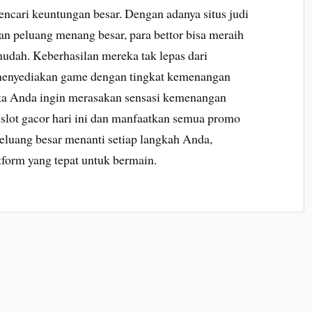
cari keuntungan besar. Dengan adanya situs judi
an peluang menang besar, para bettor bisa meraih
dah. Keberhasilan mereka tak lepas dari
g menyediakan game dengan tingkat kemenangan
 jika Anda ingin merasakan sensasi kemenangan
s slot gacor hari ini dan manfaatkan semua promo
peluang besar menanti setiap langkah Anda,
tform yang tepat untuk bermain.