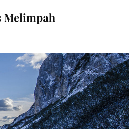
s Melimpah