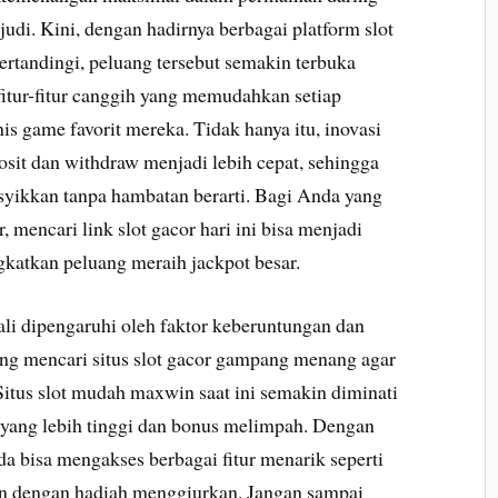
di. Kini, dengan hadirnya berbagai platform slot
ertandingi, peluang tersebut semakin terbuka
n fitur-fitur canggih yang memudahkan setiap
s game favorit mereka. Tidak hanya itu, inovasi
sit dan withdraw menjadi lebih cepat, sehingga
ikkan tanpa hambatan berarti. Bagi Anda yang
mencari link slot gacor hari ini bisa menjadi
gkatkan peluang meraih jackpot besar.
kali dipengaruhi oleh faktor keberuntungan dan
ang mencari situs slot gacor gampang menang agar
itus slot mudah maxwin saat ini semakin diminati
ang lebih tinggi dan bonus melimpah. Dengan
da bisa mengakses berbagai fitur menarik seperti
men dengan hadiah menggiurkan. Jangan sampai