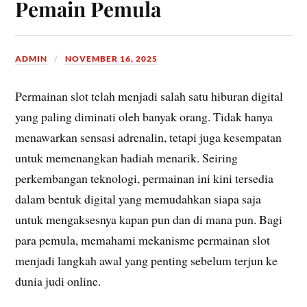
Pemain Pemula
ADMIN
NOVEMBER 16, 2025
Permainan slot telah menjadi salah satu hiburan digital
yang paling diminati oleh banyak orang. Tidak hanya
menawarkan sensasi adrenalin, tetapi juga kesempatan
untuk memenangkan hadiah menarik. Seiring
perkembangan teknologi, permainan ini kini tersedia
dalam bentuk digital yang memudahkan siapa saja
untuk mengaksesnya kapan pun dan di mana pun. Bagi
para pemula, memahami mekanisme permainan slot
menjadi langkah awal yang penting sebelum terjun ke
dunia judi online.