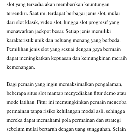
slot yang tersedia akan memberikan keuntungan
tersendiri. Saat ini, terdapat berbagai jenis slot, mulai
dari slot klasik, video slot, hingga slot progresif yang
menawarkan jackpot besar. Setiap jenis memiliki
karakteristik unik dan peluang menang yang berbeda.
Pemilihan jenis slot yang sesuai dengan gaya bermain
dapat meningkatkan kepuasan dan kemungkinan meraih
kemenangan.
Bagi pemain yang ingin memaksimalkan pengalaman,
beberapa situs slot mantap menyediakan fitur demo atau
mode latihan. Fitur ini memungkinkan pemain mencoba
permainan tanpa risiko kehilangan modal asli, sehingga
mereka dapat memahami pola permainan dan strategi
sebelum mulai bertaruh dengan uang sungguhan. Selain