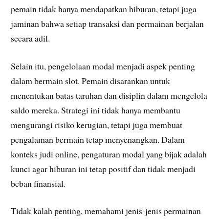
pemain tidak hanya mendapatkan hiburan, tetapi juga
jaminan bahwa setiap transaksi dan permainan berjalan
secara adil.
Selain itu, pengelolaan modal menjadi aspek penting
dalam bermain slot. Pemain disarankan untuk
menentukan batas taruhan dan disiplin dalam mengelola
saldo mereka. Strategi ini tidak hanya membantu
mengurangi risiko kerugian, tetapi juga membuat
pengalaman bermain tetap menyenangkan. Dalam
konteks judi online, pengaturan modal yang bijak adalah
kunci agar hiburan ini tetap positif dan tidak menjadi
beban finansial.
Tidak kalah penting, memahami jenis-jenis permainan