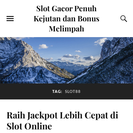
Slot Gacor Penuh
Kejutan dan Bonus
Melimpah
TAG:
SLOT88
Raih Jackpot Lebih Cepat di
Slot Online