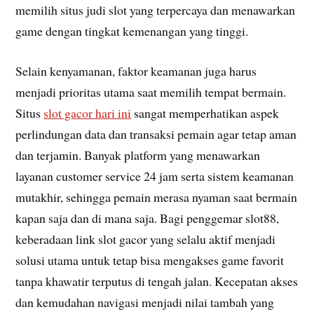
memilih situs judi slot yang terpercaya dan menawarkan
game dengan tingkat kemenangan yang tinggi.
Selain kenyamanan, faktor keamanan juga harus
menjadi prioritas utama saat memilih tempat bermain.
Situs
slot gacor hari ini
sangat memperhatikan aspek
perlindungan data dan transaksi pemain agar tetap aman
dan terjamin. Banyak platform yang menawarkan
layanan customer service 24 jam serta sistem keamanan
mutakhir, sehingga pemain merasa nyaman saat bermain
kapan saja dan di mana saja. Bagi penggemar slot88,
keberadaan link slot gacor yang selalu aktif menjadi
solusi utama untuk tetap bisa mengakses game favorit
tanpa khawatir terputus di tengah jalan. Kecepatan akses
dan kemudahan navigasi menjadi nilai tambah yang