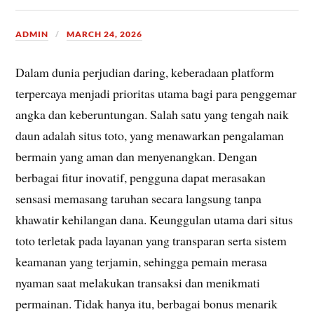
ADMIN
MARCH 24, 2026
Dalam dunia perjudian daring, keberadaan platform
terpercaya menjadi prioritas utama bagi para penggemar
angka dan keberuntungan. Salah satu yang tengah naik
daun adalah situs toto, yang menawarkan pengalaman
bermain yang aman dan menyenangkan. Dengan
berbagai fitur inovatif, pengguna dapat merasakan
sensasi memasang taruhan secara langsung tanpa
khawatir kehilangan dana. Keunggulan utama dari situs
toto terletak pada layanan yang transparan serta sistem
keamanan yang terjamin, sehingga pemain merasa
nyaman saat melakukan transaksi dan menikmati
permainan. Tidak hanya itu, berbagai bonus menarik