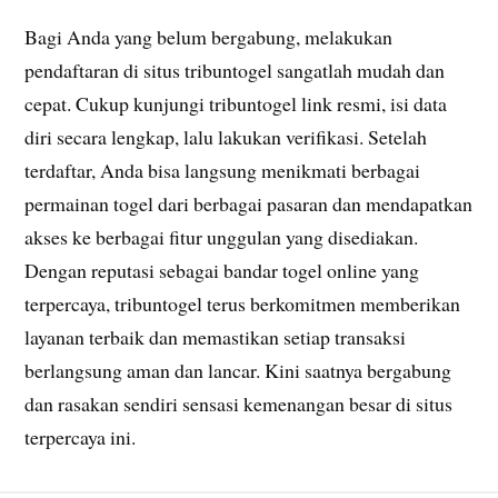
Bagi Anda yang belum bergabung, melakukan
pendaftaran di situs tribuntogel sangatlah mudah dan
cepat. Cukup kunjungi tribuntogel link resmi, isi data
diri secara lengkap, lalu lakukan verifikasi. Setelah
terdaftar, Anda bisa langsung menikmati berbagai
permainan togel dari berbagai pasaran dan mendapatkan
akses ke berbagai fitur unggulan yang disediakan.
Dengan reputasi sebagai bandar togel online yang
terpercaya, tribuntogel terus berkomitmen memberikan
layanan terbaik dan memastikan setiap transaksi
berlangsung aman dan lancar. Kini saatnya bergabung
dan rasakan sendiri sensasi kemenangan besar di situs
terpercaya ini.