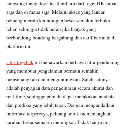
langsung mengakses hasil terbaru dari togel HK kapan
saja dan di mana saja. Melalui akses yang lancar,
peluang meraih keuntungan besar semakin terbuka
lebar, sehingga tidak heran jika banyak yang
berbondong-bondong bergabung dan aktif bermain di
platform ini.
situs togel hk
ini menawarkan berbagai fitur pendukung
yang membuat pengalaman bermain semakin
menyenangkan dan menguntungkan. Salah satunya
adalah penyajian data pengeluaran secara akurat dan
real-time, sehingga pemain dapat melakukan analisis
dan prediksi yang lebih tepat. Dengan mengandalkan
informasi terpercaya, peluang untuk memenangkan
taruhan besar semakin meningkat. Tidak hanya itu,