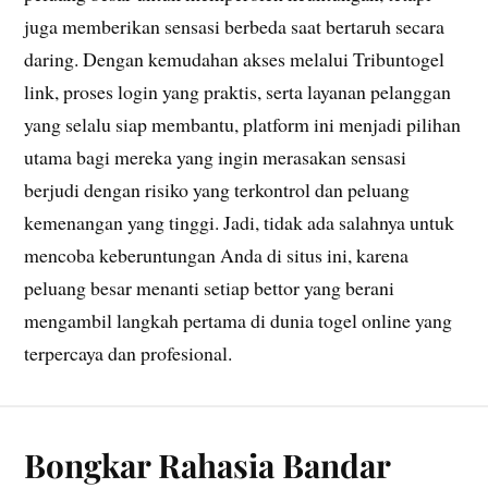
juga memberikan sensasi berbeda saat bertaruh secara
daring. Dengan kemudahan akses melalui Tribuntogel
link, proses login yang praktis, serta layanan pelanggan
yang selalu siap membantu, platform ini menjadi pilihan
utama bagi mereka yang ingin merasakan sensasi
berjudi dengan risiko yang terkontrol dan peluang
kemenangan yang tinggi. Jadi, tidak ada salahnya untuk
mencoba keberuntungan Anda di situs ini, karena
peluang besar menanti setiap bettor yang berani
mengambil langkah pertama di dunia togel online yang
terpercaya dan profesional.
Bongkar Rahasia Bandar