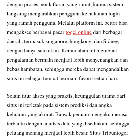
dengan proses pendaftaran yang rumit, karena sistem
langsung mengarahkan pengguna ke halaman login
yang ramah pengguna. Melalui platform ini, bettor bisa
mengakses berbagai pasar
togel online
dari berbagai
daerah, termasuk singapore, hongkong, dan Sidney,
dengan hanya satu akun. Kemudahan ini membuat
pengalaman bermain menjadi lebih menyenangkan dan
bebas hambatan, sehingga mereka dapat mengandalkan
situs ini sebagai tempat bermain favorit setiap hari.
Selain fitur akses yang praktis, keunggulan utama dari
situs ini terletak pada sistem prediksi dan angka
keluaran yang akurat. Banyak pemain mengaku merasa
terbantu dengan analisis data yang disediakan, sehingga
peluang menang menjadi lebih besar. Situs Tribuntogel