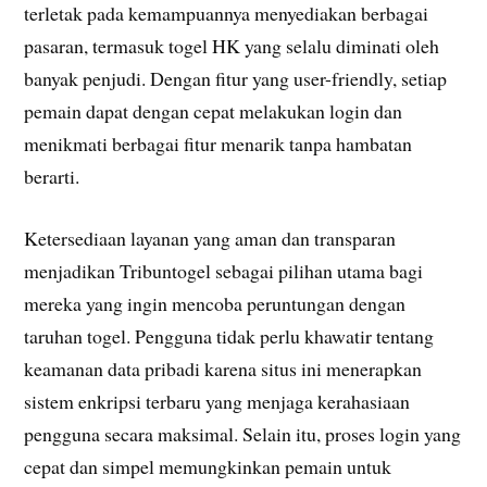
terletak pada kemampuannya menyediakan berbagai
pasaran, termasuk togel HK yang selalu diminati oleh
banyak penjudi. Dengan fitur yang user-friendly, setiap
pemain dapat dengan cepat melakukan login dan
menikmati berbagai fitur menarik tanpa hambatan
berarti.
Ketersediaan layanan yang aman dan transparan
menjadikan Tribuntogel sebagai pilihan utama bagi
mereka yang ingin mencoba peruntungan dengan
taruhan togel. Pengguna tidak perlu khawatir tentang
keamanan data pribadi karena situs ini menerapkan
sistem enkripsi terbaru yang menjaga kerahasiaan
pengguna secara maksimal. Selain itu, proses login yang
cepat dan simpel memungkinkan pemain untuk