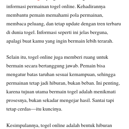
informasi permainan togel online. Kehadirannya
membantu pemain memahami pola permainan,
membaca peluang, dan tetap update dengan tren terbaru
di dunia togel. Informasi seperti ini jelas berguna,
apalagi buat kamu yang ingin bermain lebih terarah.
Selain itu, togel online juga memberi ruang untuk
bermain secara bertanggung jawab. Pemain bisa
mengatur batas taruhan sesuai kemampuan, sehingga
permainan tetap jadi hiburan, bukan beban. Ini penting,
karena tujuan utama bermain togel adalah menikmati
prosesnya, bukan sekadar mengejar hasil. Santai tapi
tetap cerdas—itu kuncinya.
Kesimpulannya, togel online adalah bentuk hiburan