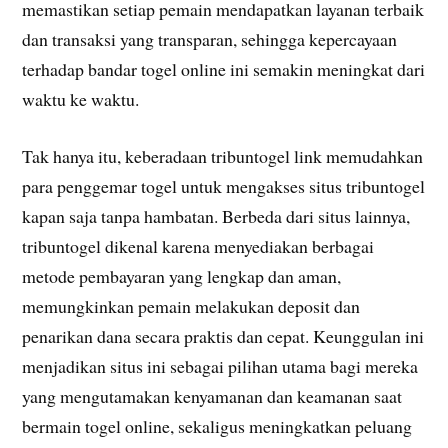
memastikan setiap pemain mendapatkan layanan terbaik
dan transaksi yang transparan, sehingga kepercayaan
terhadap bandar togel online ini semakin meningkat dari
waktu ke waktu.
Tak hanya itu, keberadaan tribuntogel link memudahkan
para penggemar togel untuk mengakses situs tribuntogel
kapan saja tanpa hambatan. Berbeda dari situs lainnya,
tribuntogel dikenal karena menyediakan berbagai
metode pembayaran yang lengkap dan aman,
memungkinkan pemain melakukan deposit dan
penarikan dana secara praktis dan cepat. Keunggulan ini
menjadikan situs ini sebagai pilihan utama bagi mereka
yang mengutamakan kenyamanan dan keamanan saat
bermain togel online, sekaligus meningkatkan peluang