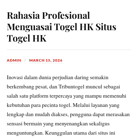
Rahasia Profesional
Menguasai Togel HK Situs
Togel HK
ADMIN
MARCH 15, 2026
Inovasi dalam dunia perjudian daring semakin
berkembang pesat, dan Tribuntogel muncul sebagai
salah satu platform terpercaya yang mampu memenuhi
kebutuhan para pecinta togel. Melalui layanan yang
lengkap dan mudah diakses, pengguna dapat merasakan
sensasi bermain yang menyenangkan sekaligus
menguntungkan. Keunggulan utama dari situs ini