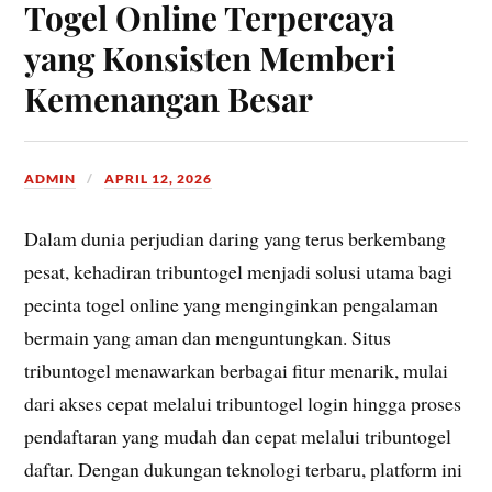
Togel Online Terpercaya
yang Konsisten Memberi
Kemenangan Besar
ADMIN
APRIL 12, 2026
Dalam dunia perjudian daring yang terus berkembang
pesat, kehadiran tribuntogel menjadi solusi utama bagi
pecinta togel online yang menginginkan pengalaman
bermain yang aman dan menguntungkan. Situs
tribuntogel menawarkan berbagai fitur menarik, mulai
dari akses cepat melalui tribuntogel login hingga proses
pendaftaran yang mudah dan cepat melalui tribuntogel
daftar. Dengan dukungan teknologi terbaru, platform ini