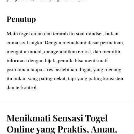
Penutup
Main togel aman dan terarah itu soal mindset, bukan
cuma soal angka. Dengan memahami dasar permainan,
mengatur modal, mengendalikan emosi, dan memilih
informasi dengan bijak, pemula bisa menikmati
permainan tanpa stres berlebihan. Ingat, yang menang
itu bukan yang paling nekat, tapi yang paling konsisten
dan terkontrol.
Menikmati Sensasi Togel
Online yang Praktis, Aman,