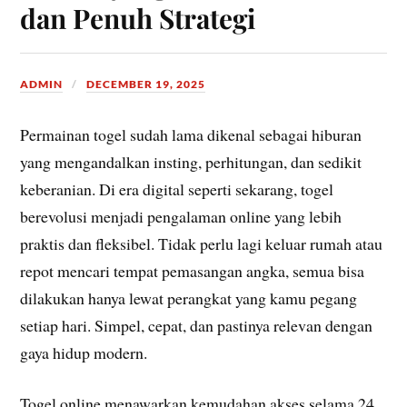
dan Penuh Strategi
ADMIN
DECEMBER 19, 2025
Permainan togel sudah lama dikenal sebagai hiburan
yang mengandalkan insting, perhitungan, dan sedikit
keberanian. Di era digital seperti sekarang, togel
berevolusi menjadi pengalaman online yang lebih
praktis dan fleksibel. Tidak perlu lagi keluar rumah atau
repot mencari tempat pemasangan angka, semua bisa
dilakukan hanya lewat perangkat yang kamu pegang
setiap hari. Simpel, cepat, dan pastinya relevan dengan
gaya hidup modern.
Togel online menawarkan kemudahan akses selama 24