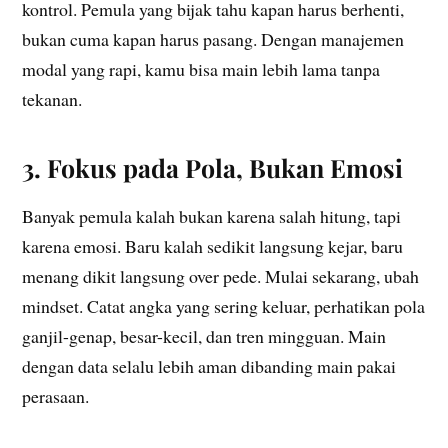
kontrol. Pemula yang bijak tahu kapan harus berhenti,
bukan cuma kapan harus pasang. Dengan manajemen
modal yang rapi, kamu bisa main lebih lama tanpa
tekanan.
3. Fokus pada Pola, Bukan Emosi
Banyak pemula kalah bukan karena salah hitung, tapi
karena emosi. Baru kalah sedikit langsung kejar, baru
menang dikit langsung over pede. Mulai sekarang, ubah
mindset. Catat angka yang sering keluar, perhatikan pola
ganjil-genap, besar-kecil, dan tren mingguan. Main
dengan data selalu lebih aman dibanding main pakai
perasaan.