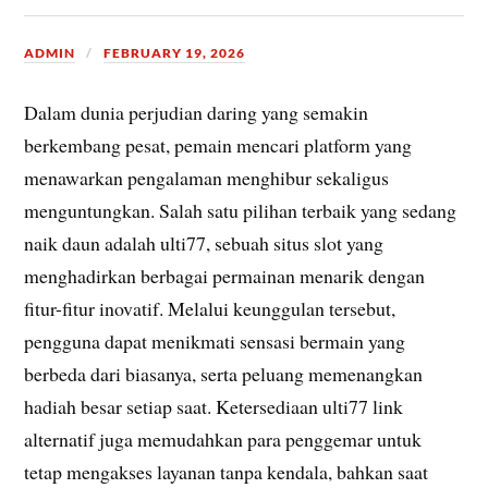
ADMIN
FEBRUARY 19, 2026
Dalam dunia perjudian daring yang semakin
berkembang pesat, pemain mencari platform yang
menawarkan pengalaman menghibur sekaligus
menguntungkan. Salah satu pilihan terbaik yang sedang
naik daun adalah ulti77, sebuah situs slot yang
menghadirkan berbagai permainan menarik dengan
fitur-fitur inovatif. Melalui keunggulan tersebut,
pengguna dapat menikmati sensasi bermain yang
berbeda dari biasanya, serta peluang memenangkan
hadiah besar setiap saat. Ketersediaan ulti77 link
alternatif juga memudahkan para penggemar untuk
tetap mengakses layanan tanpa kendala, bahkan saat