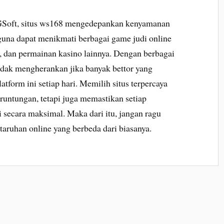
GGSoft, situs ws168 mengedepankan kenyamanan
una dapat menikmati berbagai game judi online
ot, dan permainan kasino lainnya. Dengan berbagai
idak mengherankan jika banyak bettor yang
orm ini setiap hari. Memilih situs terpercaya
runtungan, tetapi juga memastikan setiap
 secara maksimal. Maka dari itu, jangan ragu
taruhan online yang berbeda dari biasanya.