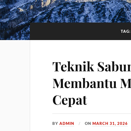
TAG
Teknik Sabu
Membantu M
Cepat
BY
ADMIN
ON
MARCH 31, 2026