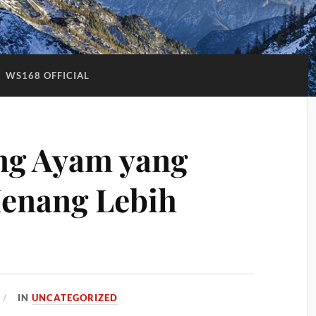
:
WS168 OFFICIAL
ng Ayam yang
enang Lebih
IN
UNCATEGORIZED