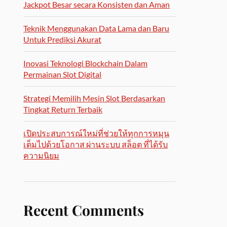
Jackpot Besar secara Konsisten dan Aman
Teknik Menggunakan Data Lama dan Baru
Untuk Prediksi Akurat
Inovasi Teknologi Blockchain Dalam
Permainan Slot Digital
Strategi Memilih Mesin Slot Berdasarkan
Tingkat Return Terbaik
เปิดประสบการณ์ใหม่ที่ช่วยให้ทุกการหมุน
เต็มไปด้วยโอกาส ผ่านระบบ สล็อต ที่ได้รับ
ความนิยม
Recent Comments