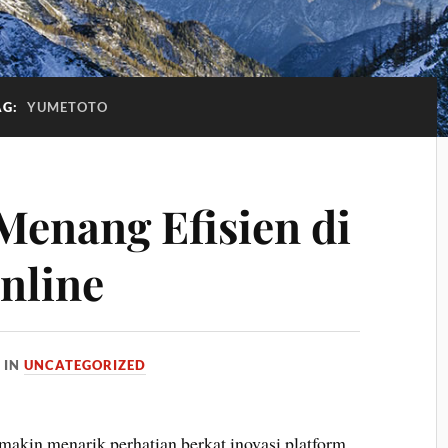
AG:
YUMETOTO
Menang Efisien di
Online
IN
UNCATEGORIZED
emakin menarik perhatian berkat inovasi platform