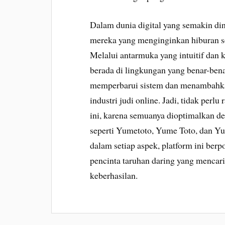
Dalam dunia digital yang semakin di
mereka yang menginginkan hiburan s
Melalui antarmuka yang intuitif dan 
berada di lingkungan yang benar-benar
memperbarui sistem dan menambahkan f
industri judi online. Jadi, tidak per
ini, karena semuanya dioptimalkan 
seperti Yumetoto, Yume Toto, dan Yum
dalam setiap aspek, platform ini berp
pencinta taruhan daring yang mencari
keberhasilan.