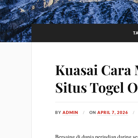
T
Kuasai Cara 
Situs Togel 
BY
ADMIN
ON
APRIL 7, 2026
Bersaing di dunia perjudian daring s