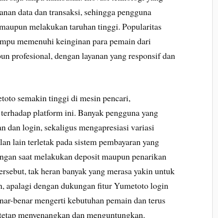
an data dan transaksi, sehingga pengguna
maupun melakukan taruhan tinggi. Popularitas
ampu memenuhi keinginan para pemain dari
un profesional, dengan layanan yang responsif dan
toto semakin tinggi di mesin pencari,
terhadap platform ini. Banyak pengguna yang
 dan login, sekaligus mengapresiasi variasi
an lain terletak pada sistem pembayaran yang
angan saat melakukan deposit maupun penarikan
rsebut, tak heran banyak yang merasa yakin untuk
n, apalagi dengan dukungan fitur Yumetoto login
benar-benar mengerti kebutuhan pemain dan terus
 tetap menyenangkan dan menguntungkan.