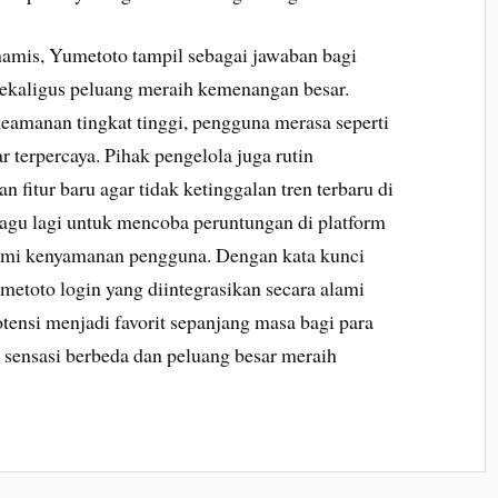
namis, Yumetoto tampil sebagai jawaban bagi
ekaligus peluang meraih kemenangan besar.
keamanan tingkat tinggi, pengguna merasa seperti
 terpercaya. Pihak pengelola juga rutin
itur baru agar tidak ketinggalan tren terbaru di
lu ragu lagi untuk mencoba peruntungan di platform
demi kenyamanan pengguna. Dengan kata kunci
etoto login yang diintegrasikan secara alami
otensi menjadi favorit sepanjang masa bagi para
 sensasi berbeda dan peluang besar meraih