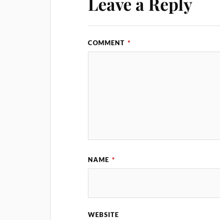
Leave a Reply
COMMENT
*
NAME
*
WEBSITE