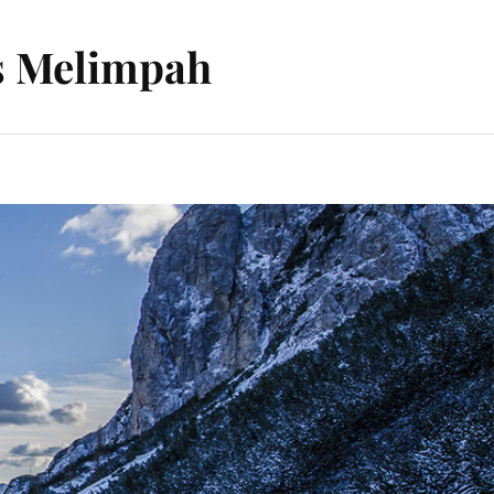
s Melimpah