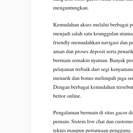
menguntungkan.
Kemudahan akses melalui berbagai pe
menjadi salah satu keunggulan utama 
friendly memudahkan navigasi dan pe
aman dan proses deposit serta penar
bermain semakin nyaman. Banyak pem
pelayanan terbaik dari segi kenyaman
menarik dan bonus melimpah juga ser
Dengan berbagai kemudahan tersebut, 
bettor online.
Pengalaman bermain di situs gacor di
pemain. Sistem live chat dan custom
teknis maupun pertanyaan pengguna. 