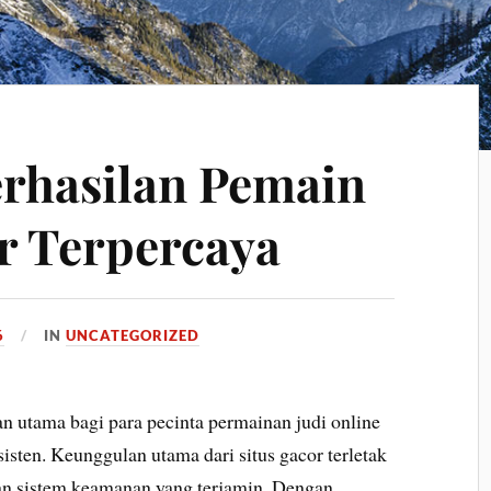
erhasilan Pemain
or Terpercaya
6
IN
UNCATEGORIZED
an utama bagi para pecinta permainan judi online
ten. Keunggulan utama dari situs gacor terletak
an sistem keamanan yang terjamin. Dengan