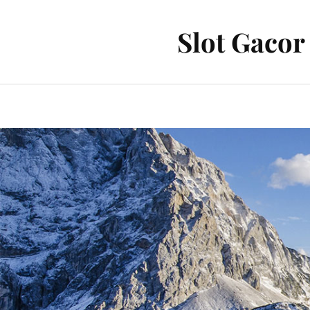
Slot Gaco