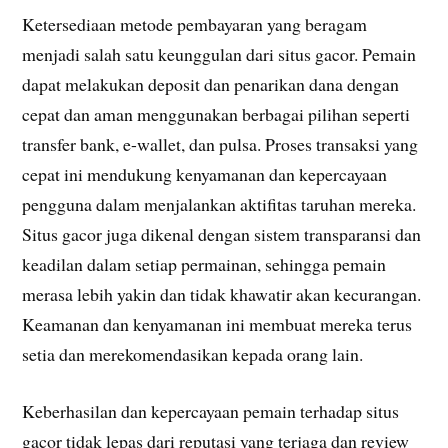
Ketersediaan metode pembayaran yang beragam
menjadi salah satu keunggulan dari situs gacor. Pemain
dapat melakukan deposit dan penarikan dana dengan
cepat dan aman menggunakan berbagai pilihan seperti
transfer bank, e-wallet, dan pulsa. Proses transaksi yang
cepat ini mendukung kenyamanan dan kepercayaan
pengguna dalam menjalankan aktifitas taruhan mereka.
Situs gacor juga dikenal dengan sistem transparansi dan
keadilan dalam setiap permainan, sehingga pemain
merasa lebih yakin dan tidak khawatir akan kecurangan.
Keamanan dan kenyamanan ini membuat mereka terus
setia dan merekomendasikan kepada orang lain.
Keberhasilan dan kepercayaan pemain terhadap situs
gacor tidak lepas dari reputasi yang terjaga dan review