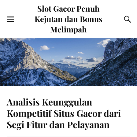
Slot Gacor Penuh
Kejutan dan Bonus
Melimpah
Analisis Keunggulan
Kompetitif Situs Gacor dari
Segi Fitur dan Pelayanan