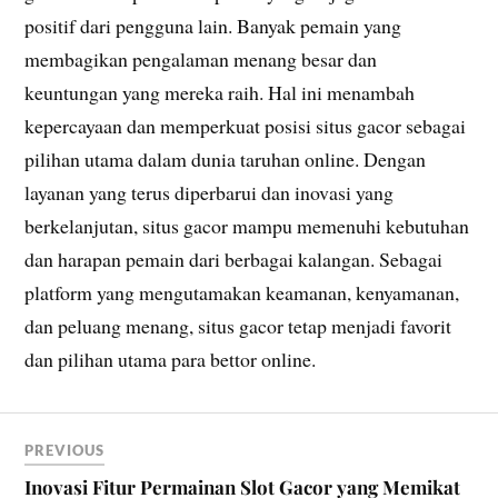
positif dari pengguna lain. Banyak pemain yang
membagikan pengalaman menang besar dan
keuntungan yang mereka raih. Hal ini menambah
kepercayaan dan memperkuat posisi situs gacor sebagai
pilihan utama dalam dunia taruhan online. Dengan
layanan yang terus diperbarui dan inovasi yang
berkelanjutan, situs gacor mampu memenuhi kebutuhan
dan harapan pemain dari berbagai kalangan. Sebagai
platform yang mengutamakan keamanan, kenyamanan,
dan peluang menang, situs gacor tetap menjadi favorit
dan pilihan utama para bettor online.
PREVIOUS
Inovasi Fitur Permainan Slot Gacor yang Memikat