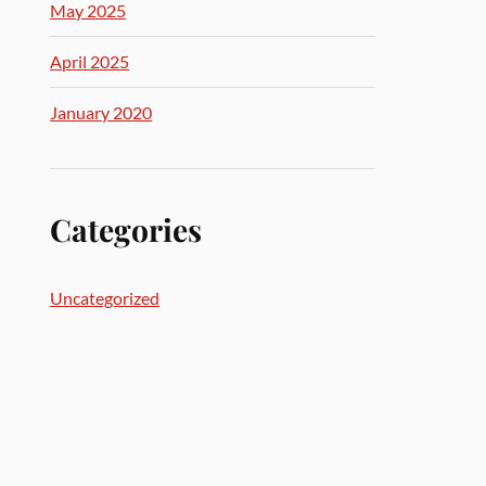
May 2025
April 2025
January 2020
Categories
Uncategorized