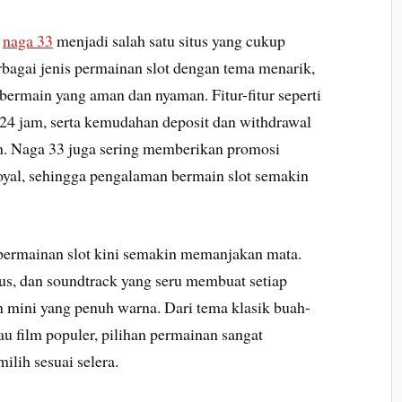
,
naga 33
menjadi salah satu situs yang cukup
bagai jenis permainan slot dengan tema menarik,
ermain yang aman dan nyaman. Fitur-fitur seperti
24 jam, serta kemudahan deposit dan withdrawal
. Naga 33 juga sering memberikan promosi
yal, sehingga pengalaman bermain slot semakin
 permainan slot kini semakin memanjakan mata.
lus, dan soundtrack yang seru membuat setiap
an mini yang penuh warna. Dari tema klasik buah-
au film populer, pilihan permainan sangat
ih sesuai selera.