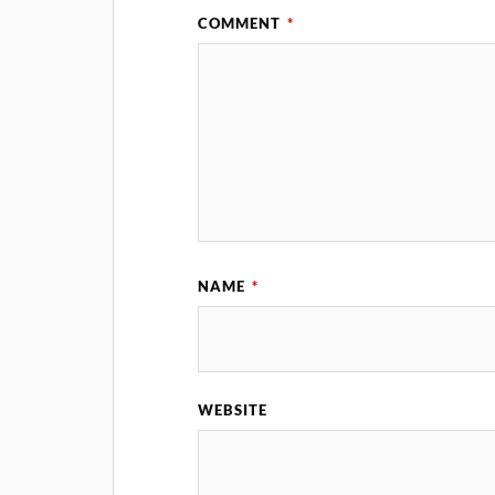
COMMENT
*
NAME
*
WEBSITE