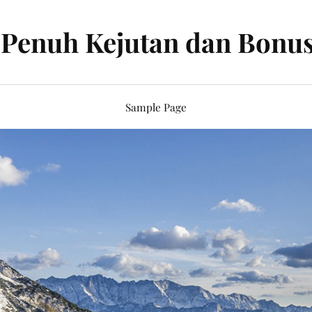
r Penuh Kejutan dan Bonu
Sample Page