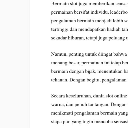
Bermain slot juga memberikan sensasi
permainan bersifat individu, leaderb
pengalaman bermain menjadi lebih se
tertinggi dan mendapatkan hadiah tam
sekadar hiburan, tetapi juga peluang
Namun, penting untuk diingat bahwa
menang besar, permainan ini tetap b
bermain dengan bijak, menentukan bat
tekanan. Dengan begitu, pengalaman 
Secara keseluruhan, dunia slot onli
warna, dan penuh tantangan. Dengan p
menikmati pengalaman bermain yang 
siapa pun yang ingin mencoba sensasi