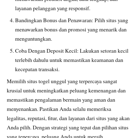
layanan pelanggan yang responsif.
Bandingkan Bonus dan Penawaran: Pilih situs yang
menawarkan bonus dan promosi yang menarik dan
menguntungkan.
Coba Dengan Deposit Kecil: Lakukan setoran kecil
terlebih dahulu untuk memastikan keamanan dan
kecepatan transaksi.
Memilih situs togel unggul yang terpercaya sangat
krusial untuk meningkatkan peluang kemenangan dan
memastikan pengalaman bermain yang aman dan
menyenankan. Pastikan Anda selalu memeriksa
legalitas, reputasi, fitur, dan layanan dari situs yang akan
Anda pilih. Dengan strategi yang tepat dan pilihan situs
yang tepercaya, peluang Anda untuk meraih