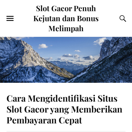
Slot Gacor Penuh
Kejutan dan Bonus
Melimpah
Cara Mengidentifikasi Situs
Slot Gacor yang Memberikan
Pembayaran Cepat