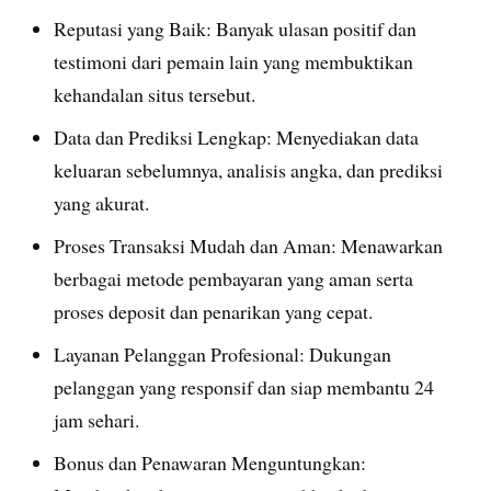
Reputasi yang Baik: Banyak ulasan positif dan
testimoni dari pemain lain yang membuktikan
kehandalan situs tersebut.
Data dan Prediksi Lengkap: Menyediakan data
keluaran sebelumnya, analisis angka, dan prediksi
yang akurat.
Proses Transaksi Mudah dan Aman: Menawarkan
berbagai metode pembayaran yang aman serta
proses deposit dan penarikan yang cepat.
Layanan Pelanggan Profesional: Dukungan
pelanggan yang responsif dan siap membantu 24
jam sehari.
Bonus dan Penawaran Menguntungkan: