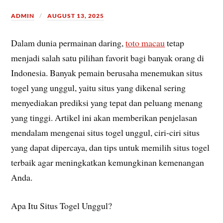
ADMIN
AUGUST 13, 2025
Dalam dunia permainan daring,
toto macau
tetap
menjadi salah satu pilihan favorit bagi banyak orang di
Indonesia. Banyak pemain berusaha menemukan situs
togel yang unggul, yaitu situs yang dikenal sering
menyediakan prediksi yang tepat dan peluang menang
yang tinggi. Artikel ini akan memberikan penjelasan
mendalam mengenai situs togel unggul, ciri-ciri situs
yang dapat dipercaya, dan tips untuk memilih situs togel
terbaik agar meningkatkan kemungkinan kemenangan
Anda.
Apa Itu Situs Togel Unggul?