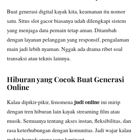
Buat generasi digital kayak kita, keamanan itu nomor
satu. Situs slot gacor biasanya udah dilengkapi sistem
yang menjaga data pemain tetap aman. Ditambah
dengan layanan pelanggan yang responsif, pengalaman
main jadi lebih nyaman. Nggak ada drama ribet soal
transaksi atau teknis lainnya.
Hiburan yang Cocok Buat Generasi
Online
judi online
Kalau dipikir-pikir, fenomena
ini mirip
dengan tren hiburan lain kayak streaming film atau
musik. Semuanya tentang akses instan, fleksibilitas, dan
rasa keterhubungan dengan komunitas. Jadi wajar kalau
makin banyak orang yang kepincut.