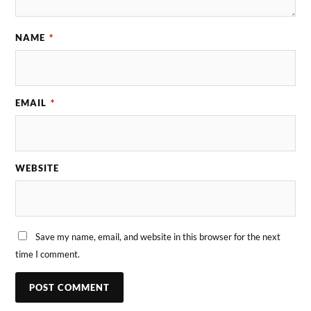
NAME
*
EMAIL
*
WEBSITE
Save my name, email, and website in this browser for the next
time I comment.