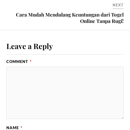
NEXT
Cara Mudah Mendulang Keuntungan dari Togel
Online Tanpa Rugi!
Leave a Reply
COMMENT
*
NAME
*