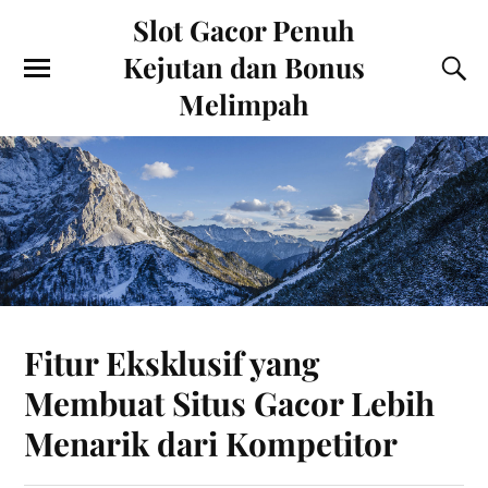
Slot Gacor Penuh
Kejutan dan Bonus
Melimpah
Fitur Eksklusif yang
Membuat Situs Gacor Lebih
Menarik dari Kompetitor