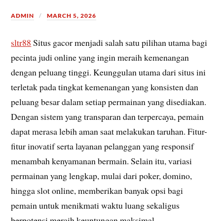
ADMIN
MARCH 5, 2026
sltr88
Situs gacor menjadi salah satu pilihan utama bagi
pecinta judi online yang ingin meraih kemenangan
dengan peluang tinggi. Keunggulan utama dari situs ini
terletak pada tingkat kemenangan yang konsisten dan
peluang besar dalam setiap permainan yang disediakan.
Dengan sistem yang transparan dan terpercaya, pemain
dapat merasa lebih aman saat melakukan taruhan. Fitur-
fitur inovatif serta layanan pelanggan yang responsif
menambah kenyamanan bermain. Selain itu, variasi
permainan yang lengkap, mulai dari poker, domino,
hingga slot online, memberikan banyak opsi bagi
pemain untuk menikmati waktu luang sekaligus
berpotensi meraih keuntungan maksimal.