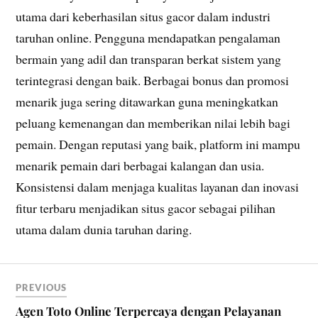
utama dari keberhasilan situs gacor dalam industri
taruhan online. Pengguna mendapatkan pengalaman
bermain yang adil dan transparan berkat sistem yang
terintegrasi dengan baik. Berbagai bonus dan promosi
menarik juga sering ditawarkan guna meningkatkan
peluang kemenangan dan memberikan nilai lebih bagi
pemain. Dengan reputasi yang baik, platform ini mampu
menarik pemain dari berbagai kalangan dan usia.
Konsistensi dalam menjaga kualitas layanan dan inovasi
fitur terbaru menjadikan situs gacor sebagai pilihan
utama dalam dunia taruhan daring.
PREVIOUS
Agen Toto Online Terpercaya dengan Pelayanan