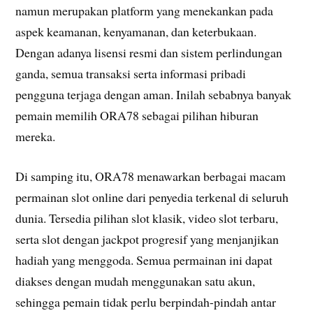
namun merupakan platform yang menekankan pada
aspek keamanan, kenyamanan, dan keterbukaan.
Dengan adanya lisensi resmi dan sistem perlindungan
ganda, semua transaksi serta informasi pribadi
pengguna terjaga dengan aman. Inilah sebabnya banyak
pemain memilih ORA78 sebagai pilihan hiburan
mereka.
Di samping itu, ORA78 menawarkan berbagai macam
permainan slot online dari penyedia terkenal di seluruh
dunia. Tersedia pilihan slot klasik, video slot terbaru,
serta slot dengan jackpot progresif yang menjanjikan
hadiah yang menggoda. Semua permainan ini dapat
diakses dengan mudah menggunakan satu akun,
sehingga pemain tidak perlu berpindah-pindah antar