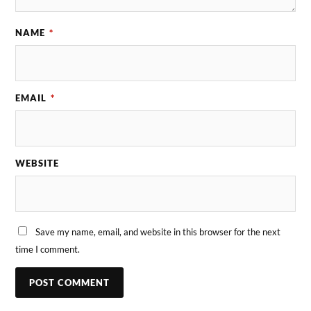
NAME
*
EMAIL
*
WEBSITE
Save my name, email, and website in this browser for the next
time I comment.