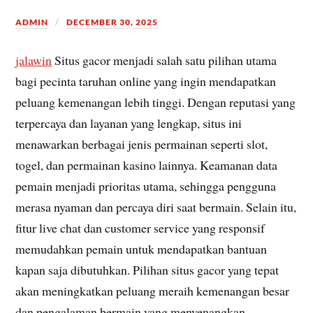
ADMIN
DECEMBER 30, 2025
jalawin
Situs gacor menjadi salah satu pilihan utama
bagi pecinta taruhan online yang ingin mendapatkan
peluang kemenangan lebih tinggi. Dengan reputasi yang
terpercaya dan layanan yang lengkap, situs ini
menawarkan berbagai jenis permainan seperti slot,
togel, dan permainan kasino lainnya. Keamanan data
pemain menjadi prioritas utama, sehingga pengguna
merasa nyaman dan percaya diri saat bermain. Selain itu,
fitur live chat dan customer service yang responsif
memudahkan pemain untuk mendapatkan bantuan
kapan saja dibutuhkan. Pilihan situs gacor yang tepat
akan meningkatkan peluang meraih kemenangan besar
dan pengalaman bermain yang menyenangkan.