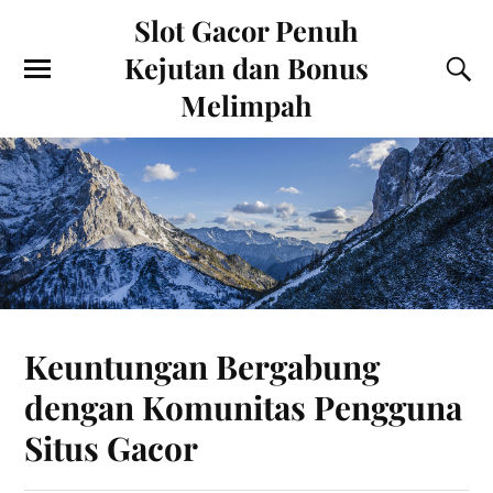
Slot Gacor Penuh
Kejutan dan Bonus
Melimpah
Keuntungan Bergabung
dengan Komunitas Pengguna
Situs Gacor