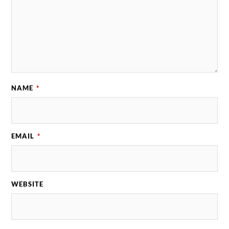
NAME
*
EMAIL
*
WEBSITE