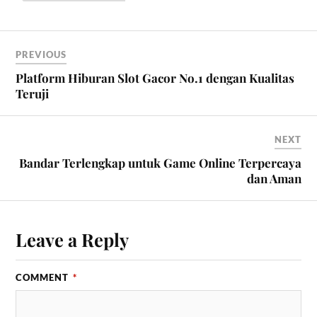
PREVIOUS
Platform Hiburan Slot Gacor No.1 dengan Kualitas
Teruji
NEXT
Bandar Terlengkap untuk Game Online Terpercaya
dan Aman
Leave a Reply
COMMENT
*