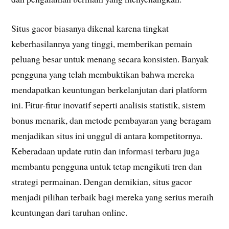
Situs gacor biasanya dikenal karena tingkat
keberhasilannya yang tinggi, memberikan pemain
peluang besar untuk menang secara konsisten. Banyak
pengguna yang telah membuktikan bahwa mereka
mendapatkan keuntungan berkelanjutan dari platform
ini. Fitur-fitur inovatif seperti analisis statistik, sistem
bonus menarik, dan metode pembayaran yang beragam
menjadikan situs ini unggul di antara kompetitornya.
Keberadaan update rutin dan informasi terbaru juga
membantu pengguna untuk tetap mengikuti tren dan
strategi permainan. Dengan demikian, situs gacor
menjadi pilihan terbaik bagi mereka yang serius meraih
keuntungan dari taruhan online.