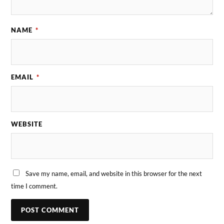
NAME
*
EMAIL
*
WEBSITE
Save my name, email, and website in this browser for the next
time I comment.