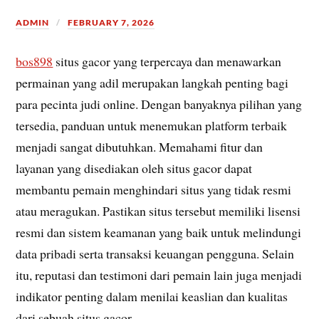
ADMIN
FEBRUARY 7, 2026
bos898
situs gacor yang terpercaya dan menawarkan
permainan yang adil merupakan langkah penting bagi
para pecinta judi online. Dengan banyaknya pilihan yang
tersedia, panduan untuk menemukan platform terbaik
menjadi sangat dibutuhkan. Memahami fitur dan
layanan yang disediakan oleh situs gacor dapat
membantu pemain menghindari situs yang tidak resmi
atau meragukan. Pastikan situs tersebut memiliki lisensi
resmi dan sistem keamanan yang baik untuk melindungi
data pribadi serta transaksi keuangan pengguna. Selain
itu, reputasi dan testimoni dari pemain lain juga menjadi
indikator penting dalam menilai keaslian dan kualitas
dari sebuah situs gacor.