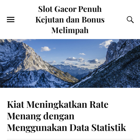
Slot Gacor Penuh
Kejutan dan Bonus
Melimpah
Kiat Meningkatkan Rate
Menang dengan
Menggunakan Data Statistik