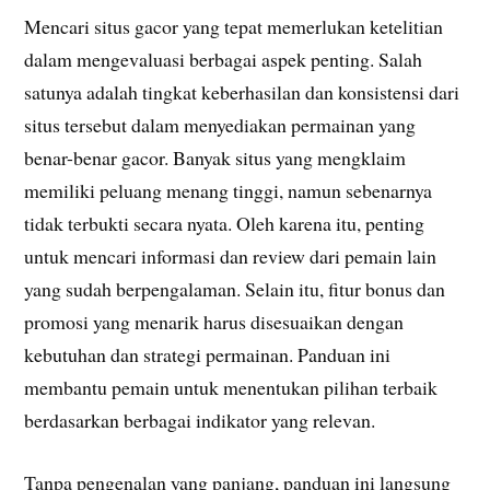
Mencari situs gacor yang tepat memerlukan ketelitian
dalam mengevaluasi berbagai aspek penting. Salah
satunya adalah tingkat keberhasilan dan konsistensi dari
situs tersebut dalam menyediakan permainan yang
benar-benar gacor. Banyak situs yang mengklaim
memiliki peluang menang tinggi, namun sebenarnya
tidak terbukti secara nyata. Oleh karena itu, penting
untuk mencari informasi dan review dari pemain lain
yang sudah berpengalaman. Selain itu, fitur bonus dan
promosi yang menarik harus disesuaikan dengan
kebutuhan dan strategi permainan. Panduan ini
membantu pemain untuk menentukan pilihan terbaik
berdasarkan berbagai indikator yang relevan.
Tanpa pengenalan yang panjang, panduan ini langsung