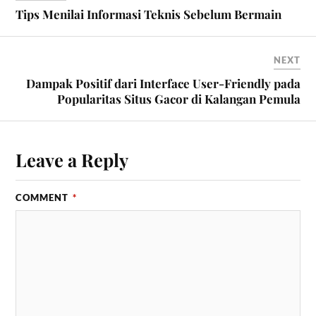
Tips Menilai Informasi Teknis Sebelum Bermain
NEXT
Dampak Positif dari Interface User-Friendly pada
Popularitas Situs Gacor di Kalangan Pemula
Leave a Reply
COMMENT
*