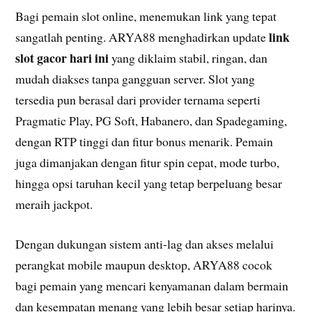
Bagi pemain slot online, menemukan link yang tepat
link
sangatlah penting. ARYA88 menghadirkan update
slot gacor hari ini
yang diklaim stabil, ringan, dan
mudah diakses tanpa gangguan server. Slot yang
tersedia pun berasal dari provider ternama seperti
Pragmatic Play, PG Soft, Habanero, dan Spadegaming,
dengan RTP tinggi dan fitur bonus menarik. Pemain
juga dimanjakan dengan fitur spin cepat, mode turbo,
hingga opsi taruhan kecil yang tetap berpeluang besar
meraih jackpot.
Dengan dukungan sistem anti-lag dan akses melalui
perangkat mobile maupun desktop, ARYA88 cocok
bagi pemain yang mencari kenyamanan dalam bermain
dan kesempatan menang yang lebih besar setiap harinya.