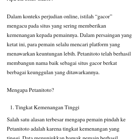
Dalam konteks perjudian online, istilah “gacor”
mengacu pada situs yang sering memberikan
kemenangan kepada pemainnya. Dalam persaingan yang
ketat ini, para pemain selalu mencari platform yang
menawarkan keuntungan lebih. Petanitoto telah berhasil
membangun nama baik sebagai situs gacor berkat
berbagai keunggulan yang ditawarkannya.
Mengapa Petanitoto?
Tingkat Kemenangan Tinggi
Salah satu alasan terbesar mengapa pemain pindah ke
Petanitoto adalah karena tingkat kemenangan yang
tinggi. Data menunjukkan banyak pemain berhasil