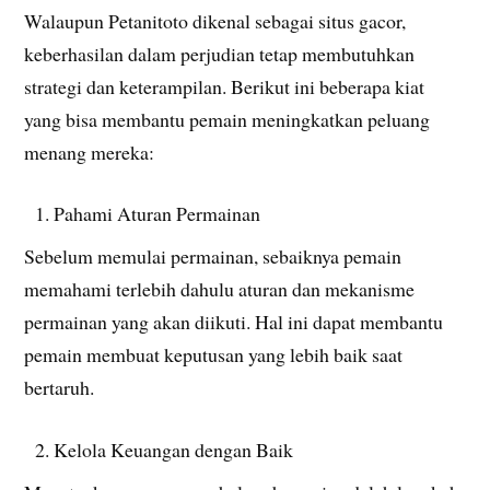
Walaupun Petanitoto dikenal sebagai situs gacor,
keberhasilan dalam perjudian tetap membutuhkan
strategi dan keterampilan. Berikut ini beberapa kiat
yang bisa membantu pemain meningkatkan peluang
menang mereka:
Pahami Aturan Permainan
Sebelum memulai permainan, sebaiknya pemain
memahami terlebih dahulu aturan dan mekanisme
permainan yang akan diikuti. Hal ini dapat membantu
pemain membuat keputusan yang lebih baik saat
bertaruh.
Kelola Keuangan dengan Baik