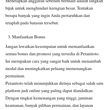
Menetapkan anggaran sebelum bermain adalah langkah
bijak untuk menghindari kerugian besar. Tentukan
berapa banyak yang ingin Anda pertaruhkan dan
tetaplah pada batasan tersebut.
Manfaatkan Bonus
Jangan lewatkan kesempatan untuk memanfaatkan
semua bonus dan promosi yang tersedia di Petanitoto.
Ini merupakan cara yang sangat baik untuk menambah
modal dan meningkatkan peluang memenangkan
permainan.
Petanitoto telah menunjukkan dirinya sebagai salah satu
platform judi online yang paling dapat diandalkan.
Dengan tingkat kemenangan yang tinggi, jaminan
keamanan, banyak pilihan permainan, dan layanan