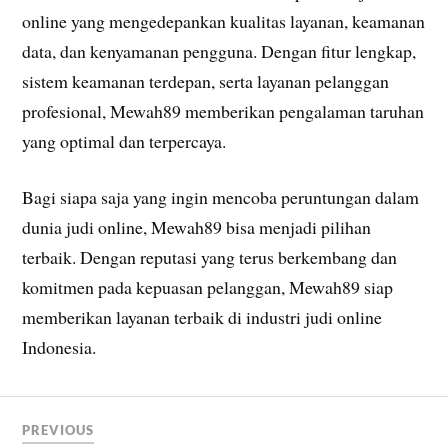
online yang mengedepankan kualitas layanan, keamanan
data, dan kenyamanan pengguna. Dengan fitur lengkap,
sistem keamanan terdepan, serta layanan pelanggan
profesional, Mewah89 memberikan pengalaman taruhan
yang optimal dan terpercaya.
Bagi siapa saja yang ingin mencoba peruntungan dalam
dunia judi online, Mewah89 bisa menjadi pilihan
terbaik. Dengan reputasi yang terus berkembang dan
komitmen pada kepuasan pelanggan, Mewah89 siap
memberikan layanan terbaik di industri judi online
Indonesia.
PREVIOUS