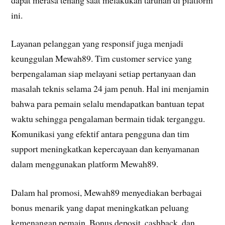
ini.
Layanan pelanggan yang responsif juga menjadi
keunggulan Mewah89. Tim customer service yang
berpengalaman siap melayani setiap pertanyaan dan
masalah teknis selama 24 jam penuh. Hal ini menjamin
bahwa para pemain selalu mendapatkan bantuan tepat
waktu sehingga pengalaman bermain tidak terganggu.
Komunikasi yang efektif antara pengguna dan tim
support meningkatkan kepercayaan dan kenyamanan
dalam menggunakan platform Mewah89.
Dalam hal promosi, Mewah89 menyediakan berbagai
bonus menarik yang dapat meningkatkan peluang
kemenangan pemain. Bonus deposit, cashback, dan