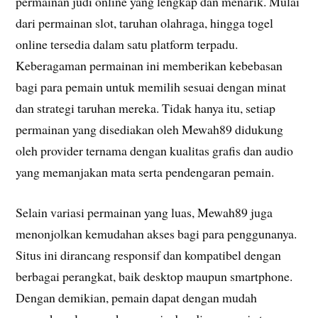
permainan judi online yang lengkap dan menarik. Mulai
dari permainan slot, taruhan olahraga, hingga togel
online tersedia dalam satu platform terpadu.
Keberagaman permainan ini memberikan kebebasan
bagi para pemain untuk memilih sesuai dengan minat
dan strategi taruhan mereka. Tidak hanya itu, setiap
permainan yang disediakan oleh Mewah89 didukung
oleh provider ternama dengan kualitas grafis dan audio
yang memanjakan mata serta pendengaran pemain.
Selain variasi permainan yang luas, Mewah89 juga
menonjolkan kemudahan akses bagi para penggunanya.
Situs ini dirancang responsif dan kompatibel dengan
berbagai perangkat, baik desktop maupun smartphone.
Dengan demikian, pemain dapat dengan mudah