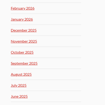
February 2026
January 2026
December 2025
November 2025
October 2025
September 2025
August 2025
July 2025
June 2025