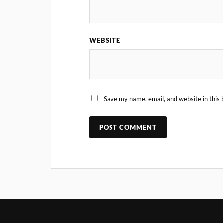
WEBSITE
Save my name, email, and website in this 