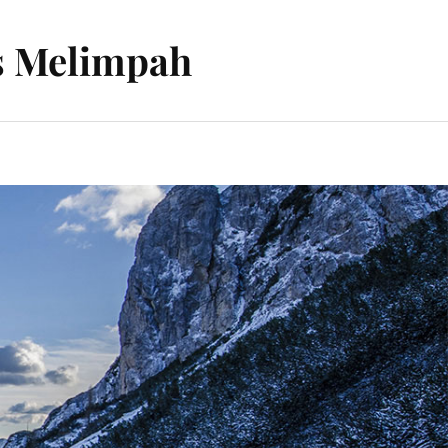
s Melimpah