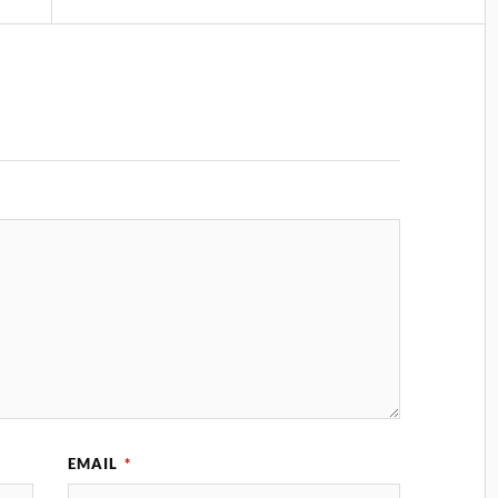
EMAIL
*