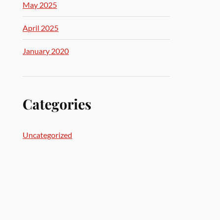
May 2025
April 2025
January 2020
Categories
Uncategorized