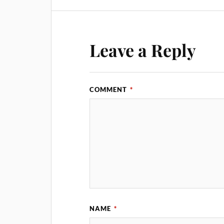
Leave a Reply
COMMENT
*
NAME
*