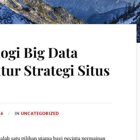
ogi Big Data
ur Strategi Situs
26
IN
UNCATEGORIZED
alah satu pilihan utama bagi pecinta permainan