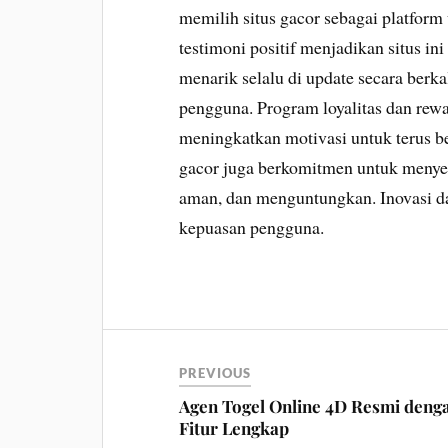
memilih situs gacor sebagai platform
testimoni positif menjadikan situs i
menarik selalu di update secara ber
pengguna. Program loyalitas dan rewa
meningkatkan motivasi untuk terus be
gacor juga berkomitmen untuk meny
aman, dan menguntungkan. Inovasi da
kepuasan pengguna.
PREVIOUS
Agen Togel Online 4D Resmi deng
Fitur Lengkap