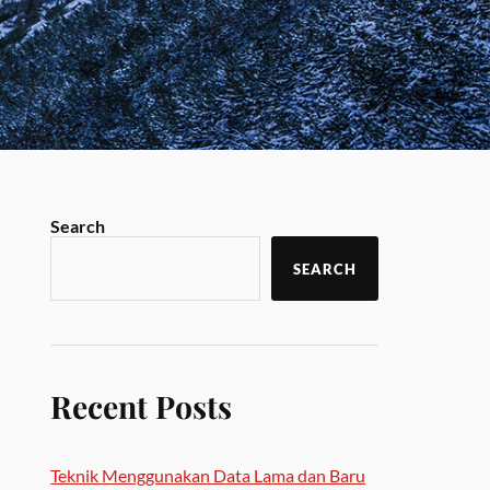
Search
SEARCH
Recent Posts
Teknik Menggunakan Data Lama dan Baru