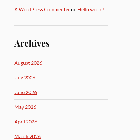
A WordPress Commenter
on
Hello world!
Archives
August 2026
July 2026
June 2026
May 2026
April 2026
March 2026