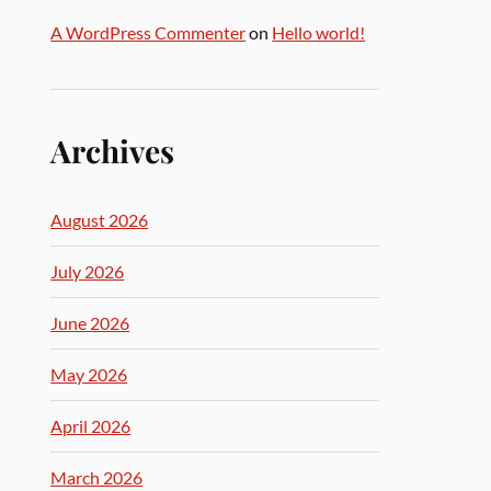
A WordPress Commenter
on
Hello world!
Archives
August 2026
July 2026
June 2026
May 2026
April 2026
March 2026