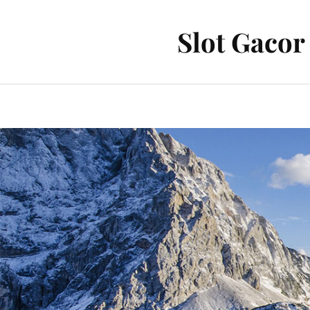
Slot Gaco