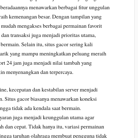
beradaannya menawarkan berbagai fitur unggulan
ih kemenangan besar. Dengan tampilan yang
n mudah mengakses berbagai permainan favorit
dan transaksi juga menjadi prioritas utama,
rmain. Selain itu, situs gacor sering kali
arik yang mampu meningkatkan peluang meraih
ort 24 jam juga menjadi nilai tambah yang
n menyenangkan dan terpercaya.
ine, kecepatan dan kestabilan server menjadi
an. Situs gacor biasanya menawarkan koneksi
hingga tidak ada kendala saat bermain.
yaran juga menjadi keunggulan utama agar
h dan cepat. Tidak hanya itu, variasi permainan
 hingga taruhan olahraga membuat pengguna tidak