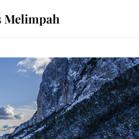
s Melimpah