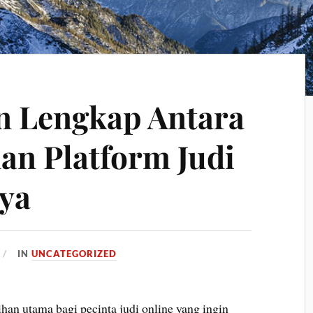
n Lengkap Antara
dan Platform Judi
ya
IN
UNCATEGORIZED
ihan utama bagi pecinta judi online yang ingin