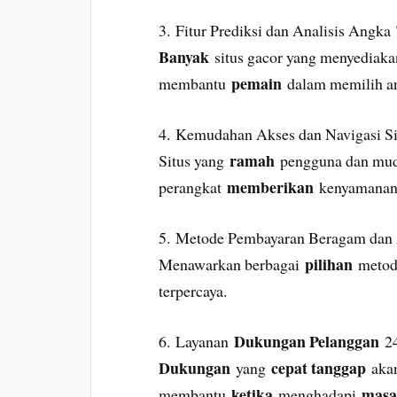
3. Fitur Prediksi dan Analisis Angka
Banyak
situs gacor yang menyediakan 
pemain
membantu
dalam memilih an
4. Kemudahan Akses dan Navigasi Si
ramah
Situs yang
pengguna dan muda
memberikan
perangkat
kenyamanan 
5. Metode Pembayaran Beragam da
pilihan
Menawarkan berbagai
metod
terpercaya.
Dukungan Pelanggan
6. Layanan
2
Dukungan
cepat tanggap
yang
akan
ketika
masa
membantu
menghadapi