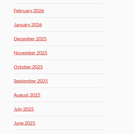
February 2026
January 2026
December 2025
November 2025
October 2025
September 2025
August 2025
July 2025
June 2025