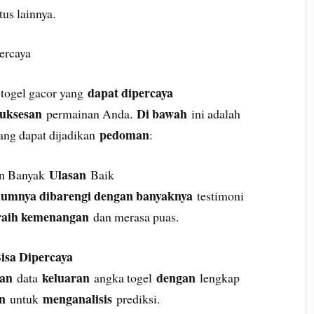
itus lainnya.
percaya
dapat dipercaya
 togel gacor yang
suksesan
Di bawah
permainan Anda.
ini adalah
pedoman
yang dapat dijadikan
:
Ulasan
an Banyak
Baik
umnya dibarengi dengan banyaknya
testimoni
aih kemenangan
dan merasa puas.
isa Dipercaya
an
keluaran
dengan
data
angka togel
lengkap
n
menganalisis
untuk
prediksi.