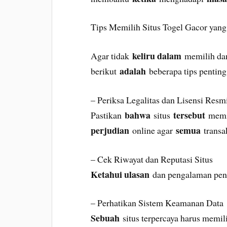
Tips Memilih Situs Togel Gacor yang
keliru dalam
Agar tidak
memilih dan
adalah
berikut
beberapa tips penting
– Periksa Legalitas dan Lisensi Resm
bahwa
tersebut
Pastikan
situs
memi
perjudian
semua
online agar
transa
– Cek Riwayat dan Reputasi Situs
Ketahui ulasan
dan pengalaman peng
– Perhatikan Sistem Keamanan Data
Sebuah
situs terpercaya harus memil