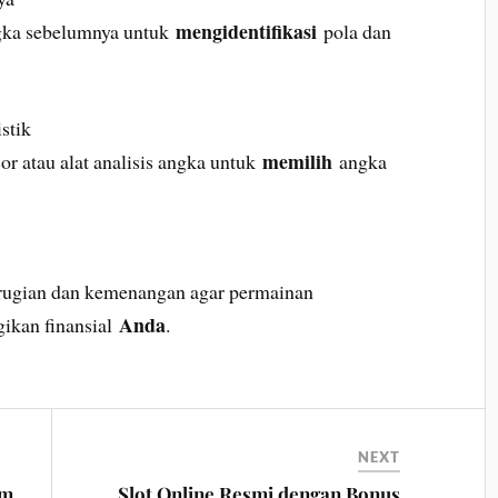
mengidentifikasi
gka sebelumnya untuk
pola dan
stik
memilih
cor atau alat analisis angka untuk
angka
erugian dan kemenangan agar permainan
Anda
ikan finansial
.
NEXT
am
Slot Online Resmi dengan Bonus