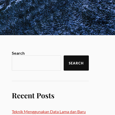
Search
SEARCH
Recent Posts
Teknik Menggunakan Data Lama dan Baru