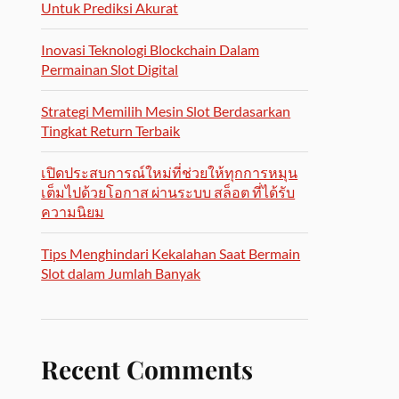
Untuk Prediksi Akurat
Inovasi Teknologi Blockchain Dalam
Permainan Slot Digital
Strategi Memilih Mesin Slot Berdasarkan
Tingkat Return Terbaik
เปิดประสบการณ์ใหม่ที่ช่วยให้ทุกการหมุน
เต็มไปด้วยโอกาส ผ่านระบบ สล็อต ที่ได้รับ
ความนิยม
Tips Menghindari Kekalahan Saat Bermain
Slot dalam Jumlah Banyak
Recent Comments