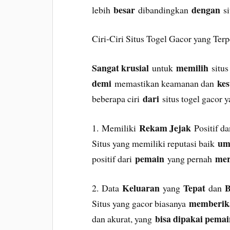
besar
dengan
lebih
dibandingkan
s
Ciri-Ciri Situs Togel Gacor yang Ter
Sangat krusial
memilih
untuk
situs
demi
ke
memastikan keamanan dan
dari
beberapa ciri
situs togel gacor 
Rekam Jejak
1. Memiliki
Positif d
um
Situs yang memiliki reputasi baik
pemain
mer
positif dari
yang pernah
Keluaran
Tepat
B
2. Data
yang
dan
memberik
Situs yang gacor biasanya
bisa dipakai pemai
dan akurat, yang