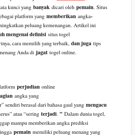
banyak
pemain
kata kunci yang
dicari oleh
. Situs
memberikan
-
sebagai platform yang
angka
eningkatkan peluang kemenangan. Artikel ini
h mengenai definisi
situs togel
dan juga
irinya, cara memilih yang terbaik,
tips
jagat
enang Anda di
togel online.
perjudian
latform
online
agian
angka yang
mengacu
” sendiri berasal dari bahasa gaul yang
terjadi
”
erus” atau “sering
.
Dalam dunia togel,
ggap mampu memberikan angka prediksi
pemain
hingga
memiliki peluang menang yang