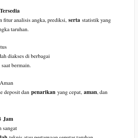
Tersedia
serta
fitur analisis angka, prediksi,
statistik yang
gka taruhan.
tus
h diakses di berbagai
saat bermain.
n Aman
penarikan
aman
e deposit dan
yang cepat,
, dan
Jam
4
 sangat
lah
teknis atau pertanyaan seputar taruhan.