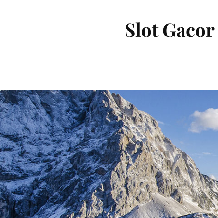
Slot Gaco