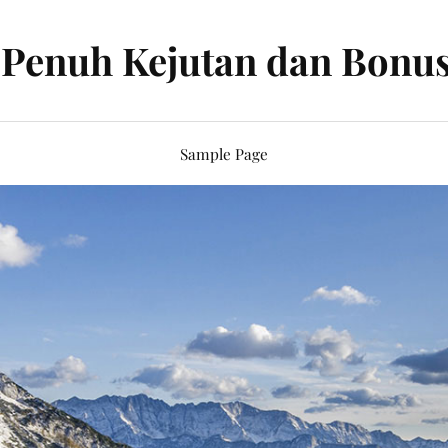
r Penuh Kejutan dan Bonu
Sample Page