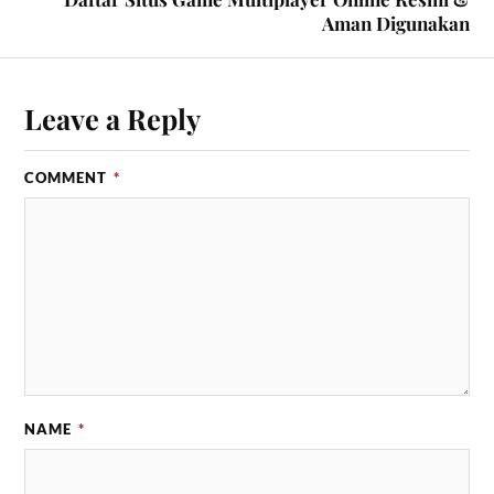
Aman Digunakan
Leave a Reply
COMMENT
*
NAME
*