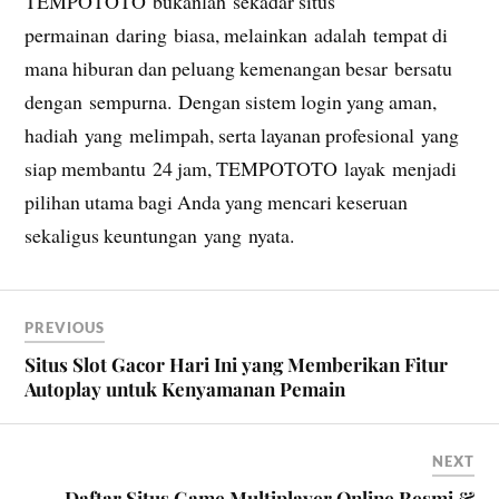
TEMPOTOTO bukanlah sekadar situs
permainan daring biasa, melainkan adalah tempat di
mana hiburan dan peluang kemenangan besar bersatu
dengan sempurna. Dengan sistem login yang aman,
hadiah yang melimpah, serta layanan profesional yang
siap membantu 24 jam, TEMPOTOTO layak menjadi
pilihan utama bagi Anda yang mencari keseruan
sekaligus keuntungan yang nyata.
PREVIOUS
Situs Slot Gacor Hari Ini yang Memberikan Fitur
Autoplay untuk Kenyamanan Pemain
NEXT
Daftar Situs Game Multiplayer Online Resmi &