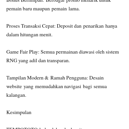
pemain baru maupun pemain lama.
Proses Transaksi Cepat: Deposit dan penarikan hanya
dalam hitungan menit.
Game Fair Play: Semua permainan diawasi oleh sistem
RNG yang adil dan transparan.
Tampilan Modern & Ramah Pengguna: Desain
website yang memudahkan navigasi bagi semua
kalangan.
Kesimpulan