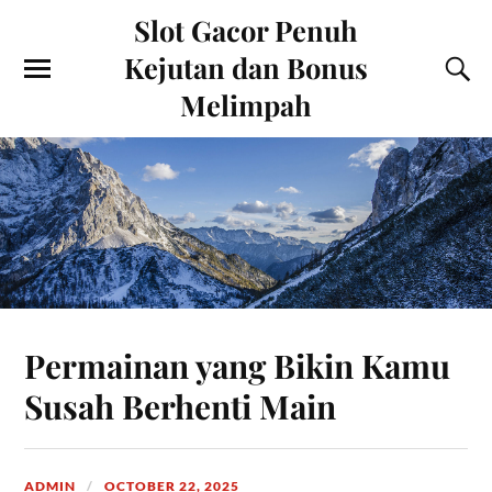
Slot Gacor Penuh
Kejutan dan Bonus
Melimpah
Permainan yang Bikin Kamu
Susah Berhenti Main
ADMIN
OCTOBER 22, 2025