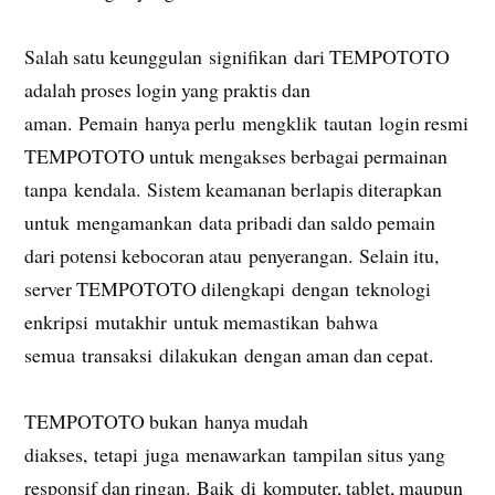
Salah satu keunggulan signifikan dari TEMPOTOTO
adalah proses login yang praktis dan
aman. Pemain hanya perlu mengklik tautan login resmi
TEMPOTOTO untuk mengakses berbagai permainan
tanpa kendala. Sistem keamanan berlapis diterapkan
untuk mengamankan data pribadi dan saldo pemain
dari potensi kebocoran atau penyerangan. Selain itu,
server TEMPOTOTO dilengkapi dengan teknologi
enkripsi mutakhir untuk memastikan bahwa
semua transaksi dilakukan dengan aman dan cepat.
TEMPOTOTO bukan hanya mudah
diakses, tetapi juga menawarkan tampilan situs yang
responsif dan ringan. Baik di komputer, tablet, maupun