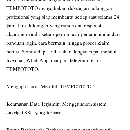
TEMPOTOTO menyediakan dukungan pelanggan
profesional yang siap membantu setiap saat selama 24
jam. Tim dukungan yang ramah dan responsif
akan memenuhi setiap permintaan pemain, mulai dari
panduan login, cara bermain, hingga proses klaim
bonus. Semua dapat dilakukan dengan cepat melalui
live chat, WhatsApp, maupun Telegram resmi
TEMPOTOTO.
Mengapa Harus Memilih TEMPOTOTO?
Keamanan Data Terjamin: Menggunakan sistem
enkripsi SSL yang terbaru.
Bonus Berlimpah: Berbagai promo menarik untuk