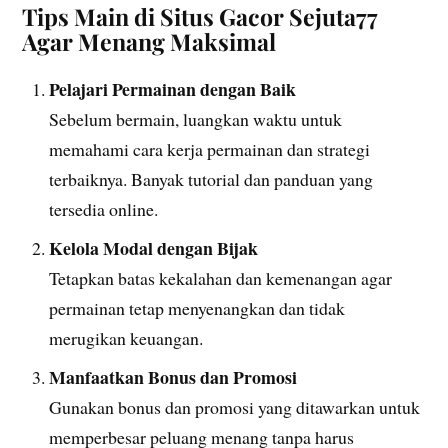
Tips Main di Situs Gacor Sejuta77
Agar Menang Maksimal
Pelajari Permainan dengan Baik
Sebelum bermain, luangkan waktu untuk
memahami cara kerja permainan dan strategi
terbaiknya. Banyak tutorial dan panduan yang
tersedia online.
Kelola Modal dengan Bijak
Tetapkan batas kekalahan dan kemenangan agar
permainan tetap menyenangkan dan tidak
merugikan keuangan.
Manfaatkan Bonus dan Promosi
Gunakan bonus dan promosi yang ditawarkan untuk
memperbesar peluang menang tanpa harus