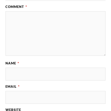
COMMENT
*
NAME
*
EMAIL
*
WEBSITE