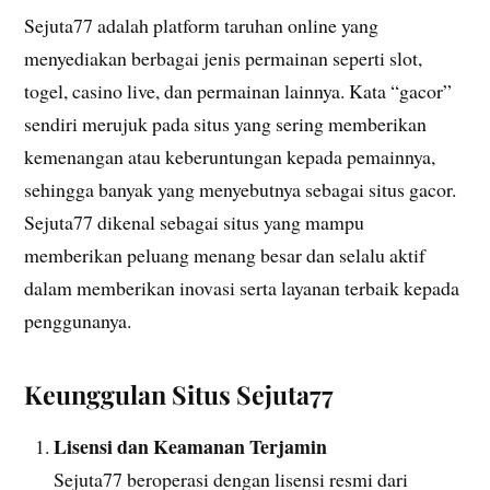
Sejuta77 adalah platform taruhan online yang
menyediakan berbagai jenis permainan seperti slot,
togel, casino live, dan permainan lainnya. Kata “gacor”
sendiri merujuk pada situs yang sering memberikan
kemenangan atau keberuntungan kepada pemainnya,
sehingga banyak yang menyebutnya sebagai situs gacor.
Sejuta77 dikenal sebagai situs yang mampu
memberikan peluang menang besar dan selalu aktif
dalam memberikan inovasi serta layanan terbaik kepada
penggunanya.
Keunggulan Situs Sejuta77
Lisensi dan Keamanan Terjamin
Sejuta77 beroperasi dengan lisensi resmi dari