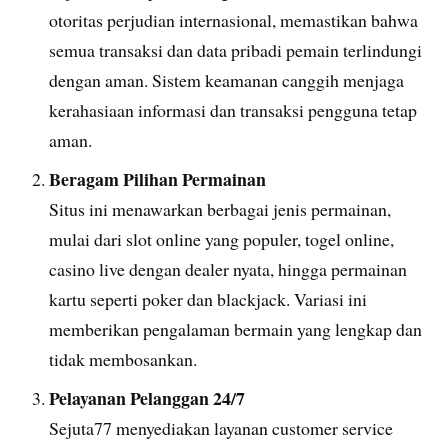
otoritas perjudian internasional, memastikan bahwa
semua transaksi dan data pribadi pemain terlindungi
dengan aman. Sistem keamanan canggih menjaga
kerahasiaan informasi dan transaksi pengguna tetap
aman.
Beragam Pilihan Permainan
Situs ini menawarkan berbagai jenis permainan,
mulai dari slot online yang populer, togel online,
casino live dengan dealer nyata, hingga permainan
kartu seperti poker dan blackjack. Variasi ini
memberikan pengalaman bermain yang lengkap dan
tidak membosankan.
Pelayanan Pelanggan 24/7
Sejuta77 menyediakan layanan customer service