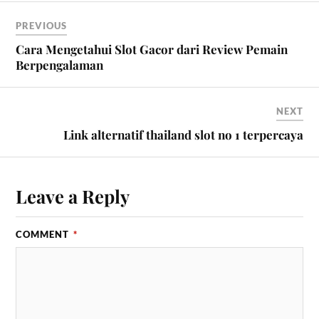
PREVIOUS
Cara Mengetahui Slot Gacor dari Review Pemain
Berpengalaman
NEXT
Link alternatif thailand slot no 1 terpercaya
Leave a Reply
COMMENT
*