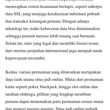
menerapkan sistem keamanan berlapis, seperti enkripsi
data SSL yang menjaga kerahasiaan informasi pribadi
dan transaksi keuangan pemain. Dengan adanya
teknologi ini, risiko kebocoran data bisa diminimalisir
sehingga pemain merasa lebih tenang saat bermain.
Selain itu, situs yang legal dan memiliki lisensi resmi
dari otoritas perjudian internasional juga menjadi tanda
kepercayaan tersendiri.
Kedua, variasi permainan yang ditawarkan merupakan
daya tarik utama situs judi online. Mulai dari permainan
kartu seperti poker, blackjack, hingga slot online dan
taruhan olahraga, pilihan yang lengkap membuat
pemain dapat menemukan jenis permainan sesuai minat
dan strategi masing-masing. Situs judi online terbaik