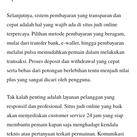
Selanjutnya, sistem pembayaran yang transparan dan
cepat adalah hal yang wajib ada di situs judi online
terpercaya. Pilihan metode pembayaran yang beragam,
mulai dari transfer bank, e-wallet, hingga pembayaran
melalui pulsa memudahkan pemain dalam melakukan
transaksi. Proses deposit dan withdrawal yang cepat
serta bebas dari potongan berlebihan tentu menjadi nilai
plus yang sangat dicari oleh pengguna.
Tak kalah penting adalah layanan pelanggan yang
responsif dan profesional. Situs judi online yang baik
akan menyediakan customer service 24 jam yang siap
membantu pemain kapan saja menghadapi kendala
teknis atau pertanyaan terkait permainan. Komunikasi