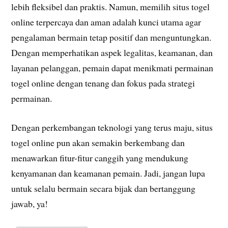
lebih fleksibel dan praktis. Namun, memilih situs togel
online terpercaya dan aman adalah kunci utama agar
pengalaman bermain tetap positif dan menguntungkan.
Dengan memperhatikan aspek legalitas, keamanan, dan
layanan pelanggan, pemain dapat menikmati permainan
togel online dengan tenang dan fokus pada strategi
permainan.
Dengan perkembangan teknologi yang terus maju, situs
togel online pun akan semakin berkembang dan
menawarkan fitur-fitur canggih yang mendukung
kenyamanan dan keamanan pemain. Jadi, jangan lupa
untuk selalu bermain secara bijak dan bertanggung
jawab, ya!