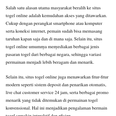
Salah satu alasan utama masyarakat beralih ke situs
togel online adalah kemudahan akses yang ditawarkan.
Cukup dengan perangkat smartphone atau komputer
serta koneksi internet, pemain sudah bisa memasang
taruhan kapan saja dan di mana saja. Selain itu, situs
togel online umumnya menyediakan berbagai jenis
pasaran togel dari berbagai negara, sehingga variasi
permainan menjadi lebih beragam dan menarik.
Selain itu, situs togel online juga menawarkan fitur-fitur
modern seperti sistem deposit dan penarikan otomatis,
live chat customer service 24 jam, serta berbagai promo
menarik yang tidak ditemukan di permainan togel
konvensional. Hal ini menjadikan pengalaman bermain
togel semakin interaktif dan efisien.