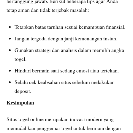
bertanggung jawab. Berikut beberapa tips agar Anda
tetap aman dan tidak terjebak masalah:
Tetapkan batas taruhan sesuai kemampuan finansial.
Jangan tergoda dengan janji kemenangan instan.
Gunakan strategi dan analisis dalam memilih angka
togel.
Hindari bermain saat sedang emosi atau tertekan.
Selalu cek keabsahan situs sebelum melakukan
deposit.
Kesimpulan
Situs togel online merupakan inovasi modern yang
memudahkan penggemar togel untuk bermain dengan