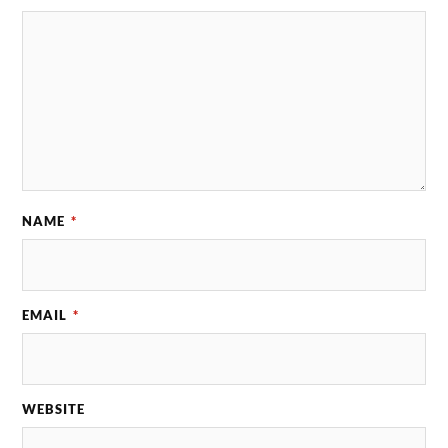
NAME
*
EMAIL
*
WEBSITE