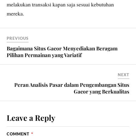
melakukan transaksi kapan saja sesuai kebutuhan
mereka.
PREVIOUS
Bagaimana Situs Gacor Menyediakan Beragam
Pilihan Permainan yang Variatif
NEXT
Peran Analisis Pasar dalam Pengembangan Situs
Gacor yang Berkualitas
Leave a Reply
COMMENT
*