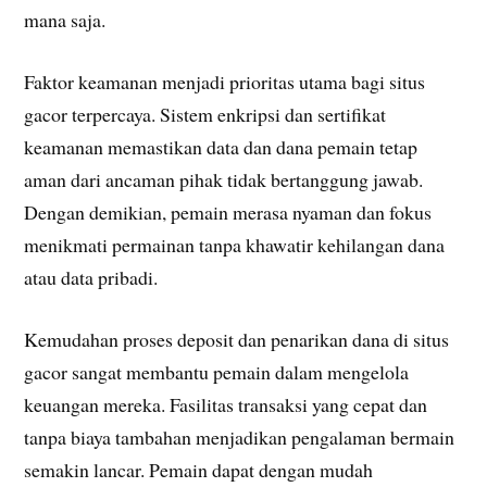
mana saja.
Faktor keamanan menjadi prioritas utama bagi situs
gacor terpercaya. Sistem enkripsi dan sertifikat
keamanan memastikan data dan dana pemain tetap
aman dari ancaman pihak tidak bertanggung jawab.
Dengan demikian, pemain merasa nyaman dan fokus
menikmati permainan tanpa khawatir kehilangan dana
atau data pribadi.
Kemudahan proses deposit dan penarikan dana di situs
gacor sangat membantu pemain dalam mengelola
keuangan mereka. Fasilitas transaksi yang cepat dan
tanpa biaya tambahan menjadikan pengalaman bermain
semakin lancar. Pemain dapat dengan mudah