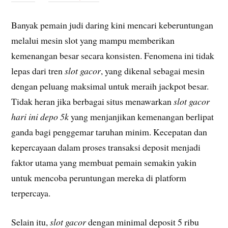
Banyak pemain judi daring kini mencari keberuntungan
melalui mesin slot yang mampu memberikan
kemenangan besar secara konsisten. Fenomena ini tidak
lepas dari tren
slot gacor
, yang dikenal sebagai mesin
dengan peluang maksimal untuk meraih jackpot besar.
Tidak heran jika berbagai situs menawarkan
slot gacor
hari ini depo 5k
yang menjanjikan kemenangan berlipat
ganda bagi penggemar taruhan minim. Kecepatan dan
kepercayaan dalam proses transaksi deposit menjadi
faktor utama yang membuat pemain semakin yakin
untuk mencoba peruntungan mereka di platform
terpercaya.
Selain itu,
slot gacor
dengan minimal deposit 5 ribu