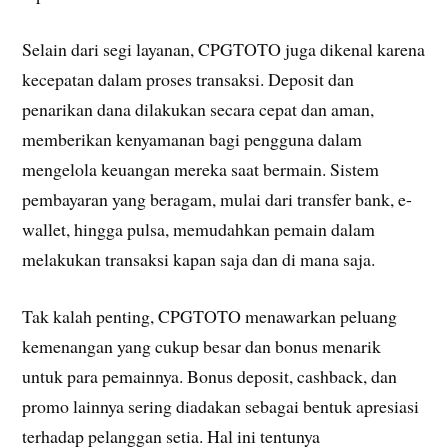
Selain dari segi layanan, CPGTOTO juga dikenal karena
kecepatan dalam proses transaksi. Deposit dan
penarikan dana dilakukan secara cepat dan aman,
memberikan kenyamanan bagi pengguna dalam
mengelola keuangan mereka saat bermain. Sistem
pembayaran yang beragam, mulai dari transfer bank, e-
wallet, hingga pulsa, memudahkan pemain dalam
melakukan transaksi kapan saja dan di mana saja.
Tak kalah penting, CPGTOTO menawarkan peluang
kemenangan yang cukup besar dan bonus menarik
untuk para pemainnya. Bonus deposit, cashback, dan
promo lainnya sering diadakan sebagai bentuk apresiasi
terhadap pelanggan setia. Hal ini tentunya