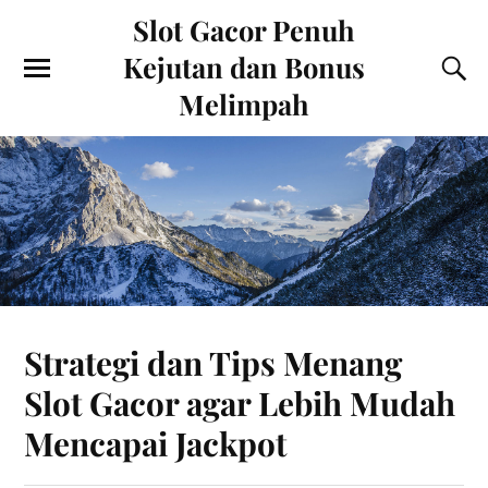
Slot Gacor Penuh
Kejutan dan Bonus
Melimpah
Strategi dan Tips Menang
Slot Gacor agar Lebih Mudah
Mencapai Jackpot