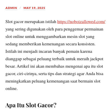
ADMIN
MAY 19, 2025
Slot gacor merupakan istilah
https://noboizallowed.com/
yang sering digunakan oleh para penggemar permainan
slot online untuk menggambarkan mesin slot yang
sedang memberikan kemenangan secara konsisten.
Istilah ini menjadi incaran banyak pemain karena
dianggap sebagai peluang terbaik untuk meraih jackpot
besar. Artikel ini akan membahas mengenai apa itu slot
gacor, ciri-cirinya, serta tips dan strategi agar Anda bisa
meningkatkan peluang kemenangan saat bermain slot
online.
Apa Itu Slot Gacor?