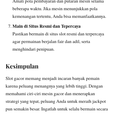
Amati pola pembayaran dan putaran mesin selama
beberapa waktu. Jika mesin menunjukkan pola
kemenangan tertentu, Anda bisa memanfaatkannya.
Main di Situs Resmi dan Tepercaya
Pastikan bermain di situs slot resmi dan terpercaya
agar permainan berjalan fair dan adil, serta
menghindari penipuan.
Kesimpulan
Slot gacor memang menjadi incaran banyak pemain
karena peluang menangnya yang lebih tinggi. Dengan
memahami ciri-ciri mesin gacor dan menerapkan
strategi yang tepat, peluang Anda untuk meraih jackpot
pun semakin besar. Ingatlah untuk selalu bermain secara