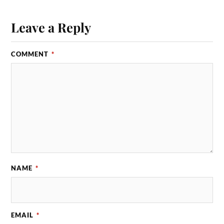
Leave a Reply
COMMENT
*
NAME
*
EMAIL
*