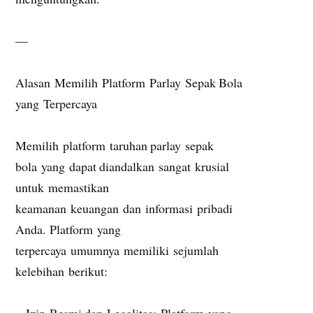
—
Alasan Memilih Platform Parlay Sepak Bola
yang Terpercaya
Memilih platform taruhan parlay sepak
bola yang dapat diandalkan sangat krusial
untuk memastikan
keamanan keuangan dan informasi pribadi
Anda. Platform yang
terpercaya umumnya memiliki sejumlah
kelebihan berikut: