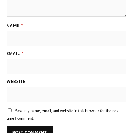
NAME
*
EMAIL
*
WEBSITE
Save my name, email, and website in this browser for the next
time I comment.