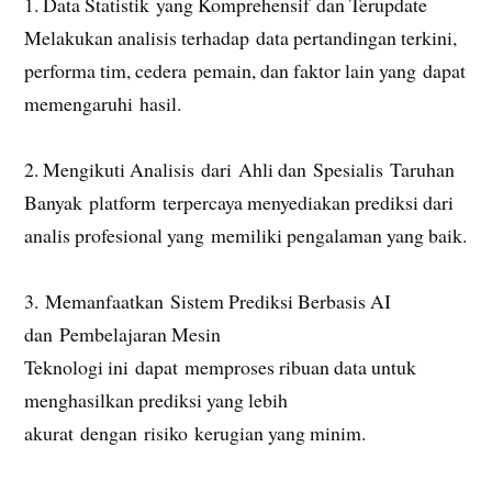
1. Data Statistik yang Komprehensif dan Terupdate
Melakukan analisis terhadap data pertandingan terkini,
performa tim, cedera pemain, dan faktor lain yang dapat
memengaruhi hasil.
2. Mengikuti Analisis dari Ahli dan Spesialis Taruhan
Banyak platform terpercaya menyediakan prediksi dari
analis profesional yang memiliki pengalaman yang baik.
3. Memanfaatkan Sistem Prediksi Berbasis AI
dan Pembelajaran Mesin
Teknologi ini dapat memproses ribuan data untuk
menghasilkan prediksi yang lebih
akurat dengan risiko kerugian yang minim.