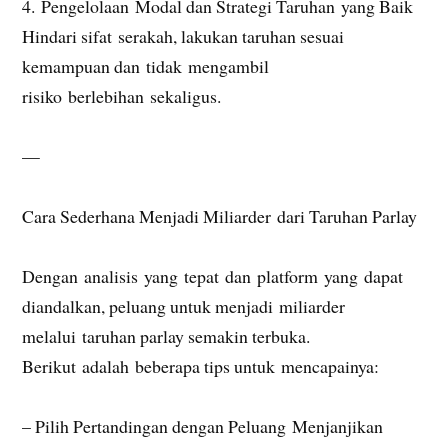
4. Pengelolaan Modal dan Strategi Taruhan yang Baik
Hindari sifat serakah, lakukan taruhan sesuai
kemampuan dan tidak mengambil
risiko berlebihan sekaligus.
—
Cara Sederhana Menjadi Miliarder dari Taruhan Parlay
Dengan analisis yang tepat dan platform yang dapat
diandalkan, peluang untuk menjadi miliarder
melalui taruhan parlay semakin terbuka.
Berikut adalah beberapa tips untuk mencapainya:
– Pilih Pertandingan dengan Peluang Menjanjikan