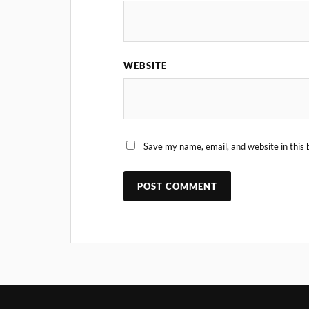
WEBSITE
Save my name, email, and website in this 