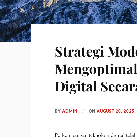
Strategi Mod
Mengoptimalk
Digital Secar
BY
ADMIN
ON
AUGUST 20, 2025
Perkembangan teknologi digital tel