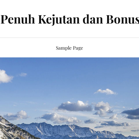
r Penuh Kejutan dan Bonu
Sample Page