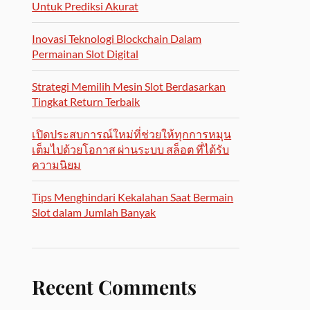
Untuk Prediksi Akurat
Inovasi Teknologi Blockchain Dalam
Permainan Slot Digital
Strategi Memilih Mesin Slot Berdasarkan
Tingkat Return Terbaik
เปิดประสบการณ์ใหม่ที่ช่วยให้ทุกการหมุน
เต็มไปด้วยโอกาส ผ่านระบบ สล็อต ที่ได้รับ
ความนิยม
Tips Menghindari Kekalahan Saat Bermain
Slot dalam Jumlah Banyak
Recent Comments