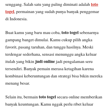
toto
senggang. Salah satu yang paling diminati adalah
togel
, permainan yang sudah punya banyak penggemar
di Indonesia.
toto togel
Buat kamu yang baru mau coba,
sebenarnya
gampang banget dimulai. Kamu cukup pilih angka
favorit, pasang taruhan, dan tunggu hasilnya. Meski
terdengar sederhana, sensasi menunggu angka keluar
judi online
itulah yang bikin
jadi pengalaman seru
tersendiri. Banyak pemain merasa ketagihan karena
kombinasi keberuntungan dan strategi bisa bikin mereka
menang besar.
toto togel
Selain itu, bermain
secara online memberikan
banyak keuntungan. Kamu nggak perlu ribet keluar