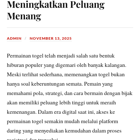
Meningkatkan Peluang
Menang
ADMIN
NOVEMBER 13, 2025
Permainan togel telah menjadi salah satu bentuk
hiburan populer yang digemari oleh banyak kalangan.
Meski terlihat sederhana, memenangkan togel bukan
hanya soal keberuntungan semata. Pemain yang
memahami pola, strategi, dan cara bermain dengan bijak
akan memiliki peluang lebih tinggi untuk meraih
kemenangan. Dalam era digital saat ini, akses ke
permainan togel semakin mudah melalui platform
daring yang menyediakan kemudahan dalam proses
registrasi dan transaksi.