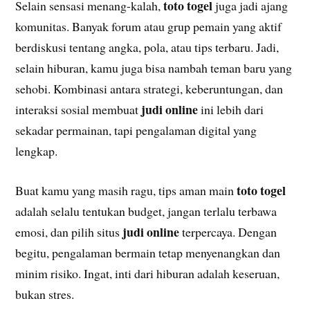
toto togel
Selain sensasi menang-kalah,
juga jadi ajang
komunitas. Banyak forum atau grup pemain yang aktif
berdiskusi tentang angka, pola, atau tips terbaru. Jadi,
selain hiburan, kamu juga bisa nambah teman baru yang
sehobi. Kombinasi antara strategi, keberuntungan, dan
judi online
interaksi sosial membuat
ini lebih dari
sekadar permainan, tapi pengalaman digital yang
lengkap.
toto togel
Buat kamu yang masih ragu, tips aman main
adalah selalu tentukan budget, jangan terlalu terbawa
judi online
emosi, dan pilih situs
terpercaya. Dengan
begitu, pengalaman bermain tetap menyenangkan dan
minim risiko. Ingat, inti dari hiburan adalah keseruan,
bukan stres.