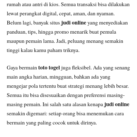
rumah atau antri di kios. Semua transaksi bisa dilakukan
lewat perangkat digital, cepat, aman, dan nyaman.
judi online
Belum lagi, banyak situs
yang menyediakan
panduan, tips, hingga promo menarik buat pemula
maupun pemain lama. Jadi, peluang menang semakin
tinggi kalau kamu paham triknya.
toto togel
Gaya bermain
juga fleksibel. Ada yang senang
main angka harian, mingguan, bahkan ada yang
mengejar pola tertentu buat strategi menang lebih besar.
Semua itu bisa disesuaikan dengan preferensi masing-
judi online
masing pemain. Ini salah satu alasan kenapa
semakin digemari: setiap orang bisa menemukan cara
bermain yang paling cocok untuk dirinya.