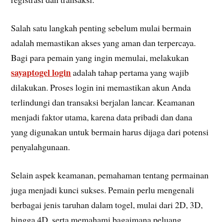
Salah satu langkah penting sebelum mulai bermain
adalah memastikan akses yang aman dan terpercaya.
Bagi para pemain yang ingin memulai, melakukan
sayaptogel login
adalah tahap pertama yang wajib
dilakukan. Proses login ini memastikan akun Anda
terlindungi dan transaksi berjalan lancar. Keamanan
menjadi faktor utama, karena data pribadi dan dana
yang digunakan untuk bermain harus dijaga dari potensi
penyalahgunaan.
Selain aspek keamanan, pemahaman tentang permainan
juga menjadi kunci sukses. Pemain perlu mengenali
berbagai jenis taruhan dalam togel, mulai dari 2D, 3D,
hingga 4D, serta memahami bagaimana peluang