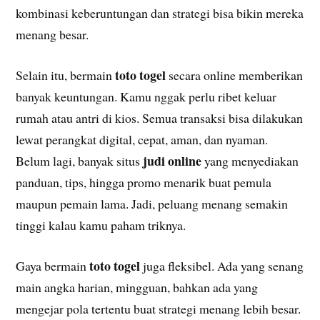
kombinasi keberuntungan dan strategi bisa bikin mereka
menang besar.
toto togel
Selain itu, bermain
secara online memberikan
banyak keuntungan. Kamu nggak perlu ribet keluar
rumah atau antri di kios. Semua transaksi bisa dilakukan
lewat perangkat digital, cepat, aman, dan nyaman.
judi online
Belum lagi, banyak situs
yang menyediakan
panduan, tips, hingga promo menarik buat pemula
maupun pemain lama. Jadi, peluang menang semakin
tinggi kalau kamu paham triknya.
toto togel
Gaya bermain
juga fleksibel. Ada yang senang
main angka harian, mingguan, bahkan ada yang
mengejar pola tertentu buat strategi menang lebih besar.