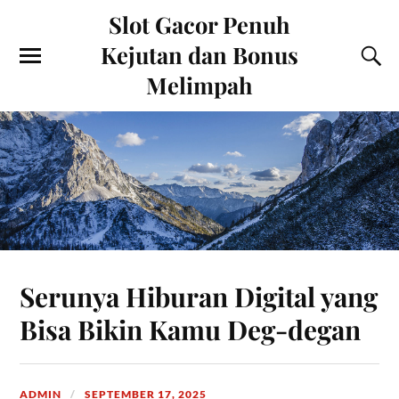
Slot Gacor Penuh
Kejutan dan Bonus
Melimpah
Serunya Hiburan Digital yang
Bisa Bikin Kamu Deg-degan
ADMIN
SEPTEMBER 17, 2025